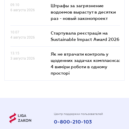
09.10
Штрафы за загрязнение
6 августа 2026
водоемов вырастут в десятки
раз - новый законопроект
10.07
Стартувала реєстрація на
4 августа 2026
Sustainable Impact Award 2026
13.15
Як не втрачати контроль у
3 августа 2026
щоденних задачах комплаєнса:
4 виміри роботи в одному
просторі
Центр поддержки пользователей
0-800-210-103