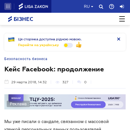
RU
БІЗНЕС
Ця сторінка доступна рідною мовою.
Перейти на українську
Безопасность бизнеса
Кейс Facebook: продолжение
29 марта 2018, 14:32
327
0
Реклама
Мы уже писали о сандале, связанном с массовой
утечкой персональных данных пользователей