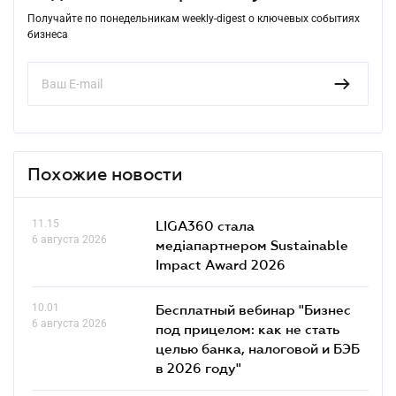
Получайте по понедельникам weekly-digest о ключевых событиях
бизнеса
Похожие новости
11.15
LIGA360 стала
6 августа 2026
медіапартнером Sustainable
Impact Award 2026
10.01
Бесплатный вебинар "Бизнес
6 августа 2026
под прицелом: как не стать
целью банка, налоговой и БЭБ
в 2026 году"