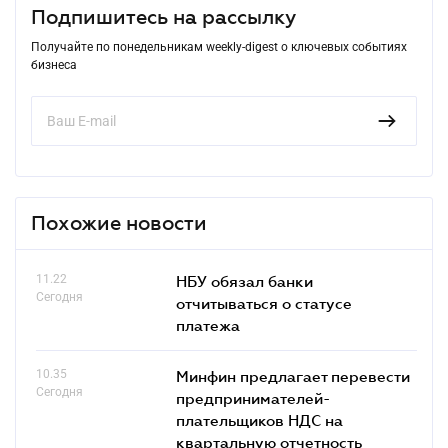
Подпишитесь на рассылку
Получайте по понедельникам weekly-digest о ключевых событиях
бизнеса
Похожие новости
11.22
НБУ обязал банки
Сегодня
отчитываться о статусе
платежа
10.35
Минфин предлагает перевести
Сегодня
предпринимателей-
плательщиков НДС на
квартальную отчетность