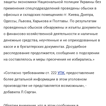
защиты экономики Национальной полиции Украины без
применения спецподразделений проведены обыски в
офисных и складских помещениях гг. Киева, Днепра,
Одессы, Львова, Харькова и Полтавы. По результатам
проведенных обысков обнаружены и изъяты документы
о финансово-хозяйственной деятельности и наличные
денежные средства, неучтенные и не оприходованные в
кассе и в бухгалтерских документах. Досудебное
расследование продолжается, сообщение о подозрении
на составлялось и меры пресечения не избирались.»
«Согласно требованиям ст. 222
УПК
, предоставление
более детальной информации в этом уголовном
производстве не представляется возможным», -
добавила Л.Сарган.
Обратим внимание, что в этом сообщении в