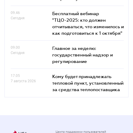
09.46
Бесплатный вебинар
Сегодня
"ТЦО-2025: кто должен
отчитываться, что изменилось и
как подготовиться к 1 октября"
09.00
Главное за неделю:
Сегодня
государственный надзор и
регулирование
17.05
Кому будет принадлежать
7 августа 2026
тепловой пункт, установленный
за средства теплопоставщика
Центр поддержки пользователей