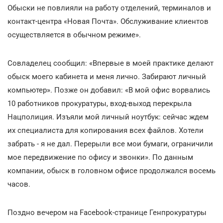
Обыски не повлияли на работу отделений, терминалов и
контакт-центра «Новая Почта». Обслуживание клиентов
осуществляется в обычном режиме».
Совладелец сообщил: «Впервые в моей практике делают
обыск моего кабинета и меня лично. Забирают личный
компьютер». Позже он добавил: «В мой офис ворвались
10 работников прокуратуры, вход-выход перекрыла
Нацполиция. Изъяли мой личный ноутбук: сейчас ждем
их специалиста для копирования всех файлов. Хотели
забрать - я не дал. Перерыли все мои бумаги, ограничили
мое передвижение по офису и звонки». По данным
компании, обыск в головном офисе продолжался восемь
часов.
Поздно вечером на Facebook-странице Генпрокуратуры