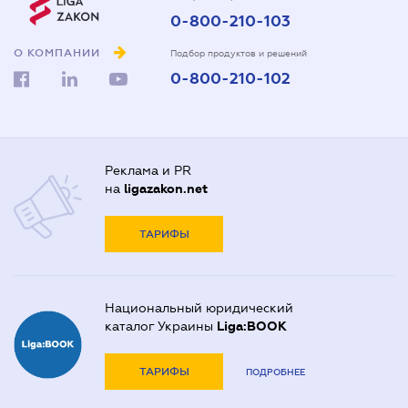
0-800-210-103
О КОМПАНИИ
Подбор продуктов и решений
0-800-210-102
Реклама и PR
на
ligazakon.net
ТАРИФЫ
Национальный юридический
каталог Украины
Liga:BOOK
ТАРИФЫ
ПОДРОБНЕЕ