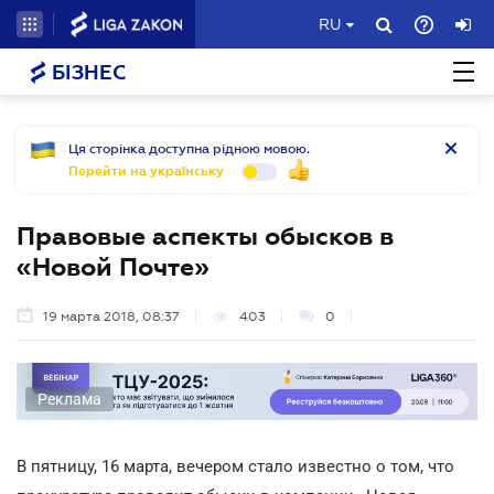
RU
БІЗНЕС
Ця сторінка доступна рідною мовою.
Перейти на українську
Правовые аспекты обысков в
«Новой Почте»
19 марта 2018, 08:37
403
0
Реклама
В пятницу, 16 марта, вечером стало известно о том, что