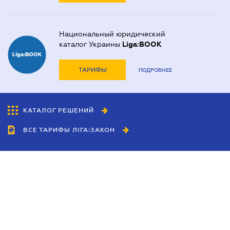
Национальный юридический
каталог Украины
Liga:BOOK
ТАРИФЫ
ПОДРОБНЕЕ
КАТАЛОГ РЕШЕНИЙ
ВСЕ ТАРИФЫ ЛІГА:ЗАКОН
Сотрудничество
Агенты
Дилеры
Политика
конфиденциальности
Условия использования