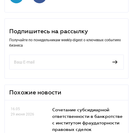
Подпишитесь на рассылку
Получайте по понедельникам weekly-digest о ключевых событиях
бизнеса
Похожие новости
16.05
Сочетание субсидиарной
29 июня 2026
ответственности в банкротстве
с институтом фраудаторности
правовых сделок