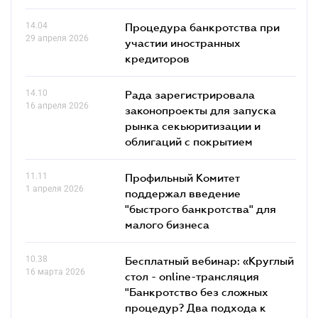
14.04
Процедура банкротства при
29 апреля 2026
участии иностранных
кредиторов
14.10
Рада зарегистрировала
16 апреля 2026
законопроекты для запуска
рынка секьюритизации и
облигаций с покрытием
11.11
Профильный Комитет
1 апреля 2026
поддержал введение
"быстрого банкротства" для
малого бизнеса
10.38
Бесплатный вебинар: «Круглый
16 марта 2026
стол - online-трансляция
"Банкротство без сложных
процедур? Два подхода к