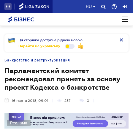
RU
БІЗНЕС
Ця сторінка доступна рідною мовою.
Перейти на українську
Банкротство и реструктуризация
Парламентский комитет
рекомендовал принять за основу
проект Кодекса о банкротстве
16 марта 2018, 09:01
257
0
Реклама