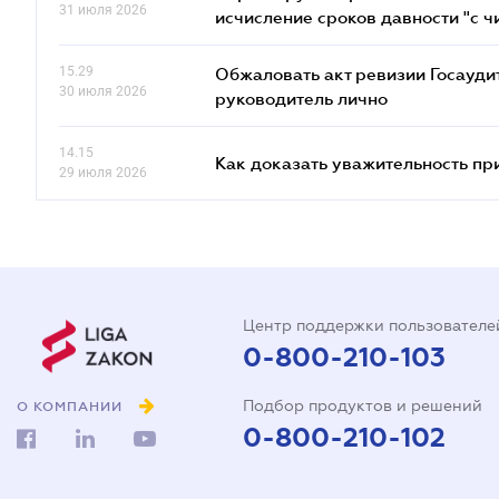
31 июля 2026
исчисление сроков давности "с чи
15.29
Обжаловать акт ревизии Госаудит
30 июля 2026
руководитель лично
14.15
Как доказать уважительность п
29 июля 2026
Центр поддержки пользователе
0-800-210-103
Подбор продуктов и решений
О КОМПАНИИ
0-800-210-102