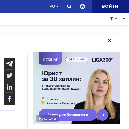
ВОЙТИ
RU
Темы
Реклама