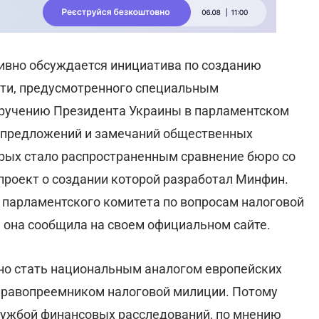
тивно обсуждается инициатива по созданию
ти, предусмотренного специальным
оручению Президента Украины в парламентском
м предложений и замечаний общественных
орых стало распространенным сравнение бюро со
роект о создании которой разработал Минфин.
 парламентского комитета по вопросам налоговой
 она сообщила на своем официальном сайте.
жно стать национальным аналогом европейских
 правопреемником налоговой милиции. Потому
ужбой финансовых расследований, по мнению