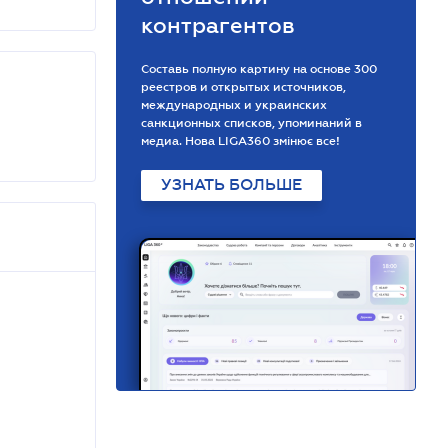
контрагентов
Составь полную картину на основе 300
реестров и открытых источников,
международных и украинских
санкционных списков, упоминаний в
медиа. Нова LIGA360 змінює все!
УЗНАТЬ БОЛЬШЕ