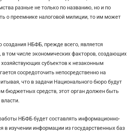
ства разные не только по названию, но и по
ть о преемнике налоговой милиции, то им может
ю создания НБФБ, прежде всего, является
, в том числе экономических факторов, создающих
 хозяйствующих субъектов к незаконным
агается сосредоточить непосредственно на
читывая, что в задачи Национального бюро будут
ем бюджетных средств, этот орган должен быть
 власти.
и работы НБФБ будет составлять информационно-
я в изучении информации из государственных баз