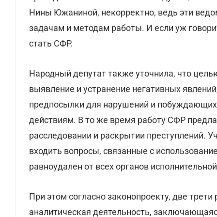
Нины Южаниной, некорректно, ведь эти ведом
задачам и методам работы. И если уж говори
стать СФР.
Народный депутат также уточнила, что цель
выявление и устранение негативных явлений
предпосылки для нарушений и побуждающих
действиям. В то же время работу СФР предл
расследовании и раскрытии преступлений. У
входить вопросы, связанные с использовани
равноудален от всех органов исполнительной
При этом согласно законопроекту, две трет
аналитическая деятельность, заключающаяс