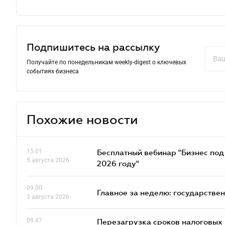
Подпишитесь на рассылку
Получайте по понедельникам weekly-digest о ключевых
событиях бизнеса
Похожие новости
15.01
Бесплатный вебинар "Бизнес под 
5 августа 2026
2026 году"
09.00
Главное за неделю: государстве
3 августа 2026
09.47
Перезагрузка сроков налоговых п