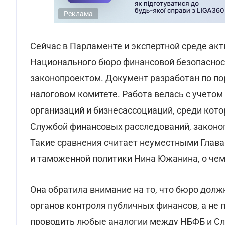
Реклама
Сейчас в Парламенте и экспертной среде ак
Национального бюро финансовой безопаснос
законопроектом. Документ разработан по п
налоговом комитете. Работа велась с учето
организаций и бизнесассоциаций, среди кот
Службой финансовых расследований, законоп
Такие сравнения считает неуместными Глава
и таможенной политики Нина Южанина, о чем
Она обратила внимание на то, что бюро дол
органов контроля публичных финансов, а не
проводить любые аналогии между НБФБ и Сл