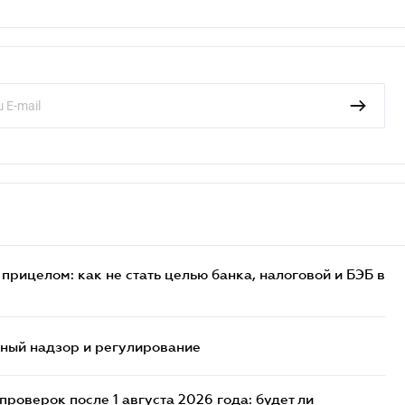
прицелом: как не стать целью банка, налоговой и БЭБ в
нный надзор и регулирование
роверок после 1 августа 2026 года: будет ли