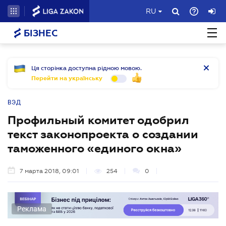
RU
БІЗНЕС
Ця сторінка доступна рідною мовою.
Перейти на українську
ВЭД
Профильный комитет одобрил
текст законопроекта о создании
таможенного «единого окна»
7 марта 2018, 09:01
254
0
Реклама