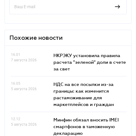
Похожие новости
16.01
НКРЭКУ установила правила
7 августа 2026
расчета "зеленой" доли в счете
за свет
16.05
НДС на все посылки из-за
5 августа 2026
границы: как изменится
растаможивание для
маркетплейсов и граждан
12.12
Минфин обязал вносить IMEI
5 августа 2026
смартфонов в таможенную
декларацию