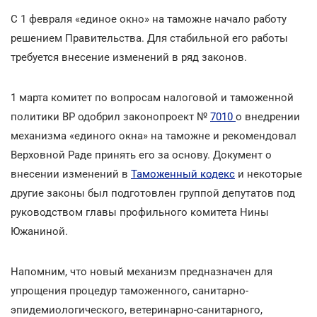
С 1 февраля «единое окно» на таможне начало работу
решением Правительства. Для стабильной его работы
требуется внесение изменений в ряд законов.
1 марта комитет по вопросам налоговой и таможенной
политики ВР одобрил законопроект №
7010
о внедрении
механизма «единого окна» на таможне и рекомендовал
Верховной Раде принять его за основу. Документ о
внесении изменений в
Таможенный кодекс
и некоторые
другие законы был подготовлен группой депутатов под
руководством главы профильного комитета Нины
Южаниной.
Напомним, что новый механизм предназначен для
упрощения процедур таможенного, санитарно-
эпидемиологического, ветеринарно-санитарного,