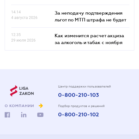
14.14
За неподачу подтверждения
4 августа 2026
льгот по МТП штрафа не будет
12.35
Как изменится расчет акциза
29 июля 2026
за алкоголь и табак с ноября
Центр поддержки пользователей
0-800-210-103
О КОМПАНИИ
Подбор продуктов и решений
0-800-210-102