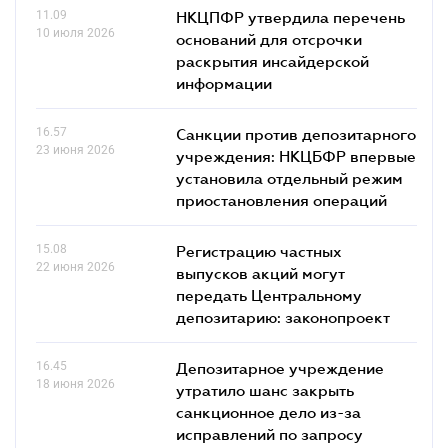
11.09
НКЦПФР утвердила перечень
10 июля 2026
оснований для отсрочки
раскрытия инсайдерской
информации
16.57
Санкции против депозитарного
23 июня 2026
учреждения: НКЦБФР впервые
установила отдельный режим
приостановления операций
15.08
Регистрацию частных
22 июня 2026
выпусков акций могут
передать Центральному
депозитарию: законопроект
16.45
Депозитарное учреждение
18 июня 2026
утратило шанс закрыть
санкционное дело из-за
исправлений по запросу