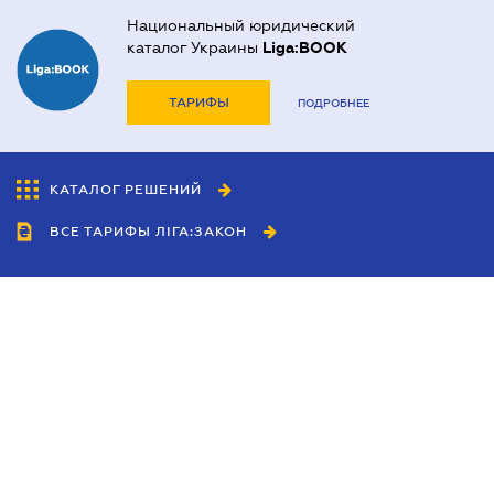
Национальный юридический
каталог Украины
Liga:BOOK
ТАРИФЫ
ПОДРОБНЕЕ
КАТАЛОГ РЕШЕНИЙ
ВСЕ ТАРИФЫ ЛІГА:ЗАКОН
Сотрудничество
Агенты
Дилеры
Политика
конфиденциальности
Условия использования
сайта
Реклама