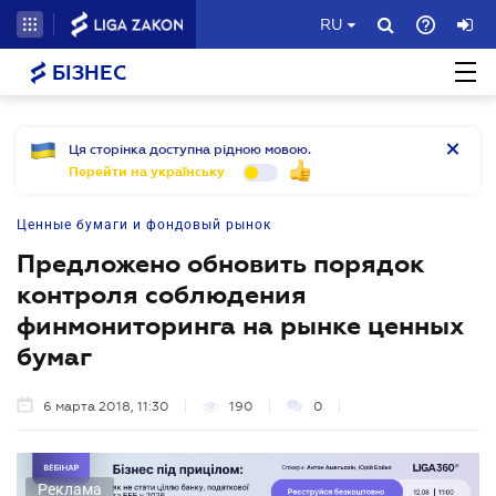
RU
БІЗНЕС
Ця сторінка доступна рідною мовою.
Перейти на українську
Ценные бумаги и фондовый рынок
Предложено обновить порядок
контроля соблюдения
финмониторинга на рынке ценных
бумаг
6 марта 2018, 11:30
190
0
Реклама