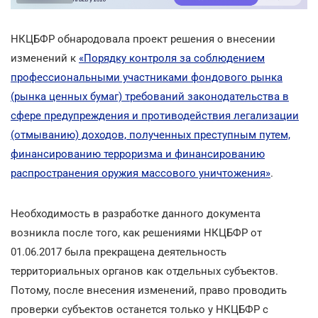
НКЦБФР обнародовала проект решения о внесении
изменений к
«Порядку контроля за соблюдением
профессиональными участниками фондового рынка
(рынка ценных бумаг) требований законодательства в
сфере предупреждения и противодействия легализации
(отмыванию) доходов, полученных преступным путем,
финансированию терроризма и финансированию
распространения оружия массового уничтожения»
.
Необходимость в разработке данного документа
возникла после того, как решениями НКЦБФР от
01.06.2017 была прекращена деятельность
территориальных органов как отдельных субъектов.
Потому, после внесения изменений, право проводить
проверки субъектов останется только у НКЦБФР с