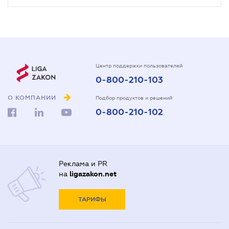
Центр поддержки пользователей
0-800-210-103
О КОМПАНИИ
Подбор продуктов и решений
0-800-210-102
Реклама и PR
на
ligazakon.net
ТАРИФЫ