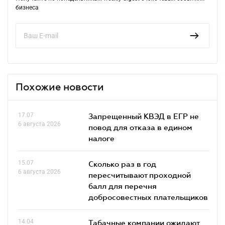
бизнеса
Похожие новости
17.07
Запрещенный КВЭД в ЕГР не
6 августа 2026
повод для отказа в едином
налоге
15.07
Сколько раз в год
6 августа 2026
пересчитывают проходной
балл для перечня
добросовестных плательщиков
14.04
Табачные компании ожидают