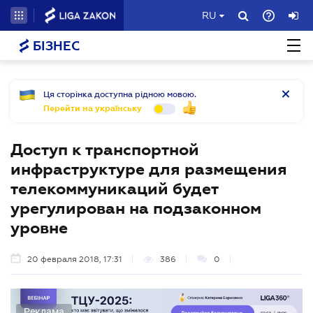
RU
БІЗНЕС
Ця сторінка доступна рідною мовою.
Перейти на українську
Доступ к транспортной
инфраструктуре для размещения
телекоммуникаций будет
урегулирован на подзаконном
уровне
20 февраля 2018, 17:31
386
0
Реклама