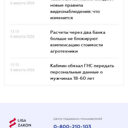
6 августа 2026
новые правила
видеонаблюдения: что
изменится
13.13
Расчеты через два банка
6 августа 2026
больше не блокируют
компенсацию стоимости
агротехники
12.12
Кабмин обязал ГНС передать
6 августа 2026
персональные данные о
мужчинах 18-60 лет
Центр поддержки пользователей
0-800-210-103