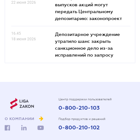
22 июня 2026
выпусков акций могут
передать Центральному
депозитарию: законопроект
16.45
Депозитарное учреждение
18 июня 2026
утратило шанс закрыть
санкционное дело из-за
исправлений по запросу
Центр поддержки пользователей
0-800-210-103
О КОМПАНИИ
Подбор продуктов и решений
0-800-210-102