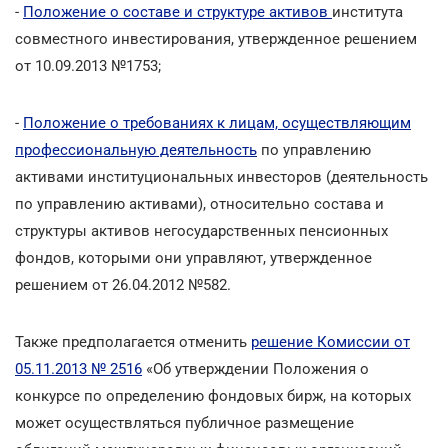
-
Положение о составе и структуре активов
института
совместного инвестирования, утвержденное решением
от 10.09.2013 №1753;
-
Положение о требованиях к лицам, осуществляющим
профессиональную деятельность
по управлению
активами институциональных инвесторов (деятельность
по управлению активами), относительно состава и
структуры активов негосударственных пенсионных
фондов, которыми они управляют, утвержденное
решением от 26.04.2012 №582.
Также предполагается отменить
решение Комиссии от
05.11.2013 № 2516
«Об утверждении Положения о
конкурсе по определению фондовых бирж, на которых
может осуществляться публичное размещение