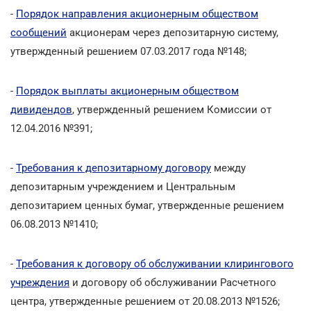
-
Порядок направления акционерным обществом
сообщений
акционерам через депозитарную систему,
утвержденный решением 07.03.2017 года №148;
-
Порядок выплаты акционерным обществом
дивидендов
, утвержденный решением Комиссии от
12.04.2016 №391;
-
Требования к депозитарному договору
между
депозитарным учреждением и Центральным
депозитарием ценных бумаг, утвержденные решением
06.08.2013 №1410;
-
Требования к договору об обслуживании клирингового
учреждения
и договору об обслуживании Расчетного
центра, утвержденные решением от 20.08.2013 №1526;