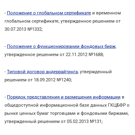
-
Положение о глобальном сертификате
и временном
глобальном сертификате, утвержденное решением от
30.07.2013 №1332;
-
Положение о функционировании фондовых бирж
,
утвержденное решением от 22.11.2012 №1688;
-
Типовой договор андеррайтинга
, утвержденный
решением от 18.09.2012 №1240;
-
Порядок представления и размещения информации
в
общедоступной информационной базе данных ГКЦБФР о
рынке ценных бумаг торговцами и фондовыми биржами,
утвержденный решением от 05.02.2013 №131;