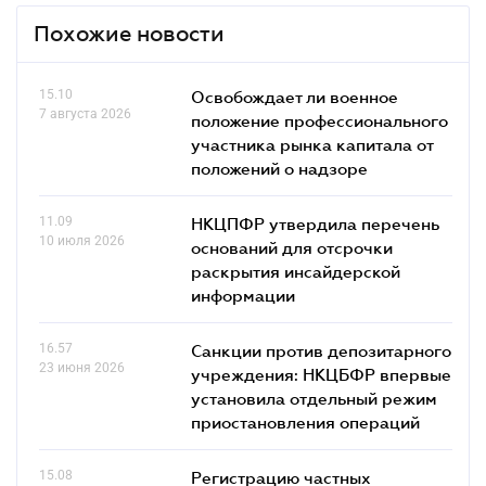
Похожие новости
15.10
Освобождает ли военное
7 августа 2026
положение профессионального
участника рынка капитала от
положений о надзоре
11.09
НКЦПФР утвердила перечень
10 июля 2026
оснований для отсрочки
раскрытия инсайдерской
информации
16.57
Санкции против депозитарного
23 июня 2026
учреждения: НКЦБФР впервые
установила отдельный режим
приостановления операций
15.08
Регистрацию частных