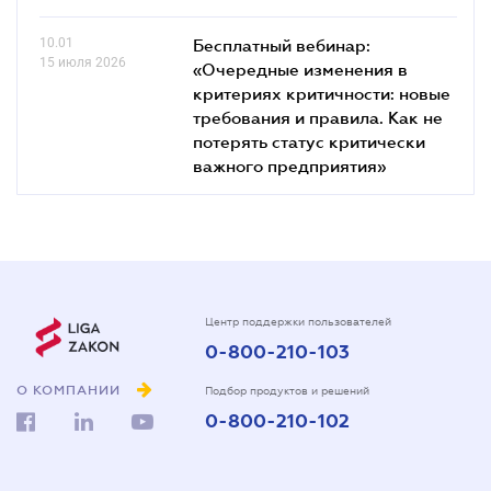
10.01
Бесплатный вебинар:
15 июля 2026
«Очередные изменения в
критериях критичности: новые
требования и правила. Как не
потерять статус критически
важного предприятия»
Центр поддержки пользователей
0-800-210-103
О КОМПАНИИ
Подбор продуктов и решений
0-800-210-102