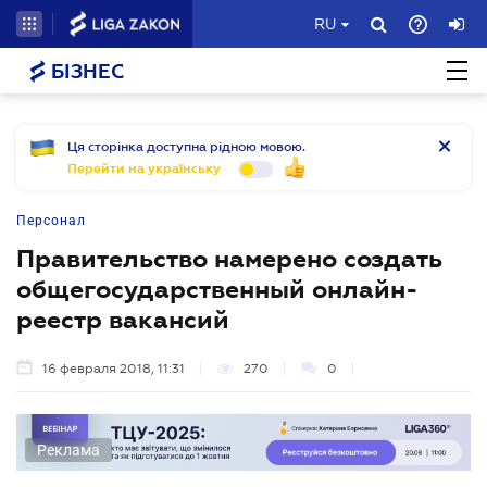
RU
БІЗНЕС
Ця сторінка доступна рідною мовою.
Перейти на українську
Персонал
Правительство намерено создать
общегосударственный онлайн-
реестр вакансий
16 февраля 2018, 11:31
270
0
Реклама