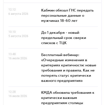
12.12
Кабмин обязал ГНС передать
6 августа 2026
персональные данные о
мужчинах 18-60 лет
10.10
До 1 декабря - новый
5 августа 2026
предельный срок сверки
списков c ТЦК
13.48
Бесплатный вебинар:
16 июля 2026
«Очередные изменения в
критериях критичности: новые
требования и правила. Как не
потерять статус критически
важного предприятия»
12.28
КМДА обновила требования к
16 июля 2026
критически важным
предприятиям столицы