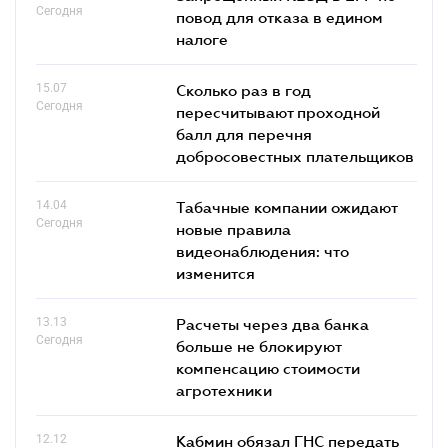
Сегодня
повод для отказа в едином
налоге
15.07
Сколько раз в год
Сегодня
пересчитывают проходной
балл для перечня
добросовестных плательщиков
14.04
Табачные компании ожидают
Сегодня
новые правила
видеонаблюдения: что
изменится
13.13
Расчеты через два банка
Сегодня
больше не блокируют
компенсацию стоимости
агротехники
12.12
Кабмин обязал ГНС передать