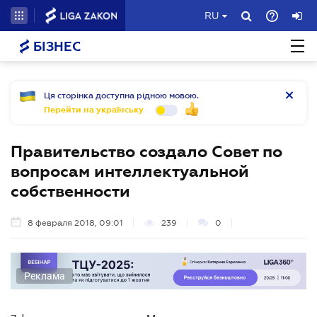
RU
БІЗНЕС
Ця сторінка доступна рідною мовою.
Перейти на українську
Правительство создало Совет по
вопросам интеллектуальной
собственности
8 февраля 2018, 09:01
239
0
Реклама