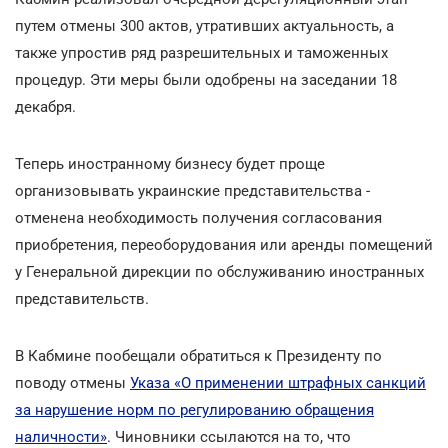
путем отмены 300 актов, утративших актуальность, а
также упростив ряд разрешительных и таможенных
процедур. Эти меры были одобрены на заседании 18
декабря.
Теперь иностранному бизнесу будет проще
организовывать украинские представительства -
отменена необходимость получения согласования
приобретения, переоборудования или аренды помещений
у Генеральной дирекции по обслуживанию иностранных
представительств.
В Кабмине пообещали обратиться к Президенту по
поводу отмены
Указа «О применении штрафных санкций
за нарушение норм по регулированию обращения
наличности»
. Чиновники ссылаются на то, что