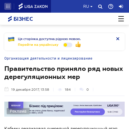
RU
БІЗНЕС
Ця сторінка доступна рідною мовою.
Перейти на українську
Организация деятельности и лицензирование
Правительство приняло ряд новых
дерегуляционных мер
19 декабря 2017, 13:58
184
0
Реклама
Кабмин реализовал очередной дерегуляционный этап