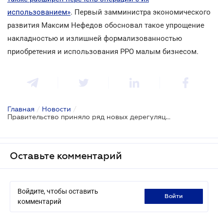
использованием»
. Первый замминистра экономического
развития Максим Нефедов обосновал такое упрощение
накладностью и излишней формализованностью
приобретения и использования РРО малым бизнесом.
Главная
/
Новости
/
Правительство приняло ряд новых дерегуляционных мер
Оставьте комментарий
Войдите, чтобы оставить
войти
комментарий