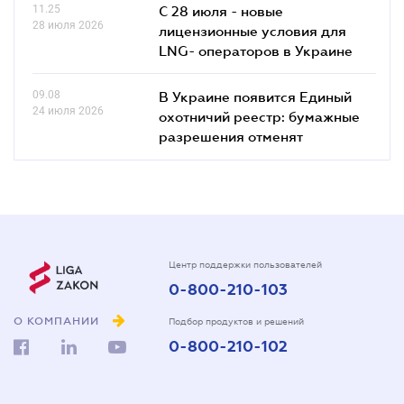
11.25
С 28 июля - новые
28 июля 2026
лицензионные условия для
LNG- операторов в Украине
09.08
В Украине появится Единый
24 июля 2026
охотничий реестр: бумажные
разрешения отменят
Центр поддержки пользователей
0-800-210-103
О КОМПАНИИ
Подбор продуктов и решений
0-800-210-102