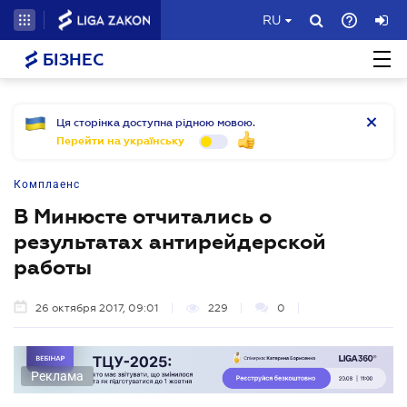
RU
БІЗНЕС
Ця сторінка доступна рідною мовою.
Перейти на українську
Комплаенс
В Минюсте отчитались о
результатах антирейдерской
работы
26 октября 2017, 09:01
229
0
Реклама