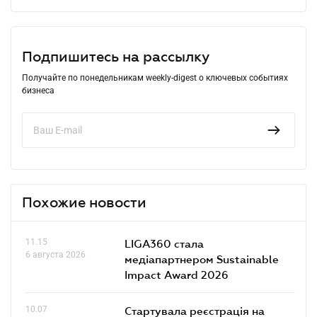
Подпишитесь на рассылку
Получайте по понедельникам weekly-digest о ключевых событиях
бизнеса
Похожие новости
11.15
LIGA360 стала
6 августа 2026
медіапартнером Sustainable
Impact Award 2026
10.07
Стартувала реєстрація на