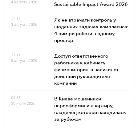
4 августа 2026
Sustainable Impact Award 2026
13.15
Як не втрачати контроль у
3 августа 2026
щоденних задачах комплаєнса:
4 виміри роботи в одному
просторі
11.11
Доступ ответственного
3 августа 2026
работника к кабинету
финмониторинга зависит от
действий руководителя
компании
09.15
В Киеве мошенники
30 июля 2026
переоформили квартиру,
владелец которой находилась
за рубежом