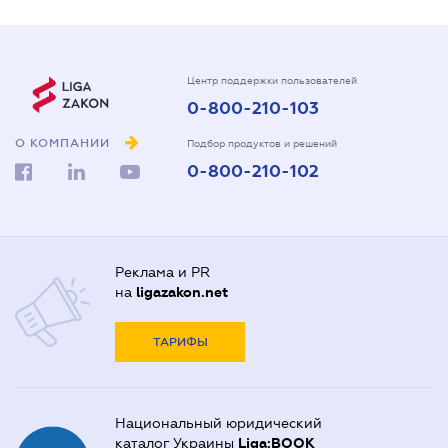
Центр поддержки пользователей
0-800-210-103
О КОМПАНИИ
Подбор продуктов и решений
0-800-210-102
Реклама и PR
на
ligazakon.net
ТАРИФЫ
Национальный юридический
каталог Украины
Liga:BOOK