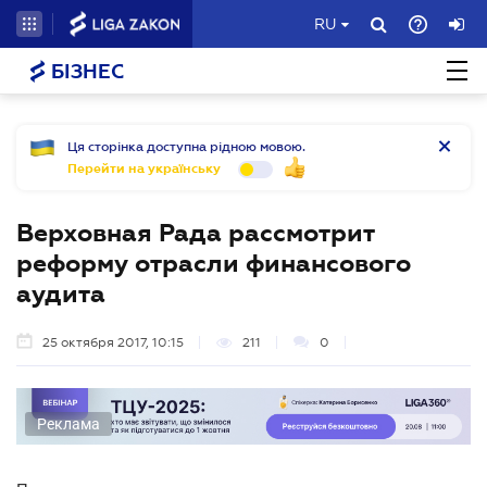
RU
БІЗНЕС
Ця сторінка доступна рідною мовою.
Перейти на українську
Верховная Рада рассмотрит
реформу отрасли финансового
аудита
25 октября 2017, 10:15
211
0
Реклама