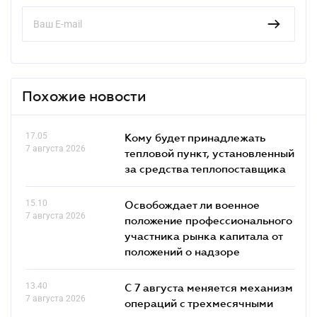
Похожие новости
17.05
Кому будет принадлежать
7 августа 2026
тепловой пункт, установленный
за средства теплопоставщика
15.10
Освобождает ли военное
7 августа 2026
положение профессионального
участника рынка капитала от
положений о надзоре
13.40
С 7 августа меняется механизм
7 августа 2026
операций с трехмесячными