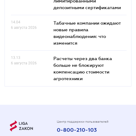
лимитированными
депозитными сертификатами
14.04
Табачные компании ожидают
6 августа 2026
новые правила
видеонаблюдения: что
изменится
13.13
Расчеты через два банка
6 августа 2026
больше не блокируют
компенсацию стоимости
агротехники
Центр поддержки пользователей
0-800-210-103