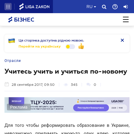
RU
БІЗНЕС
Ця сторінка доступна рідною мовою.
Перейти на українську
Отрасли
Учитесь учить и учиться по-новому
28 сентября 2017, 09:50
345
0
Реклама
Для того чтобы реформировать образование в Украине,
невозможно придумать какую-то одну идею, которая