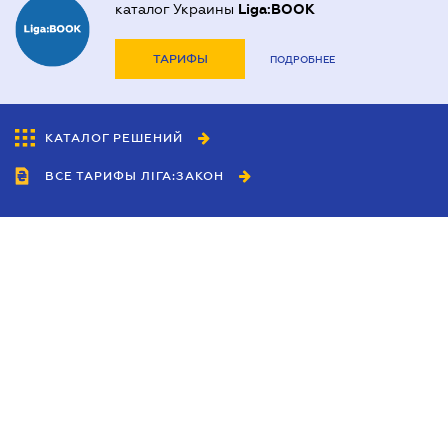
каталог Украины
Liga:BOOK
ТАРИФЫ
ПОДРОБНЕЕ
КАТАЛОГ РЕШЕНИЙ
ВСЕ ТАРИФЫ ЛІГА:ЗАКОН
Сотрудничество
Агенты
Дилеры
Политика
конфиденциальности
Условия использования
сайта
Реклама