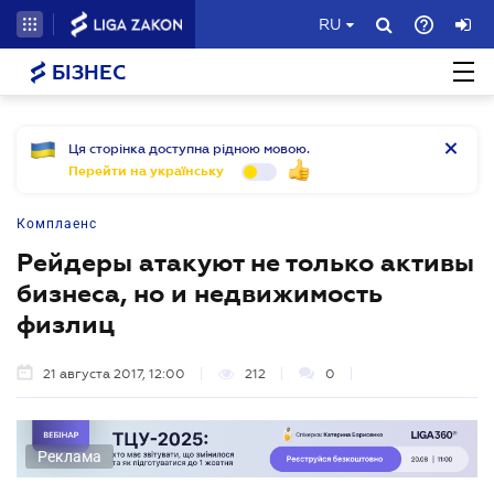
RU
БІЗНЕС
Ця сторінка доступна рідною мовою.
Перейти на українську
Комплаенс
Рейдеры атакуют не только активы
бизнеса, но и недвижимость
физлиц
21 августа 2017, 12:00
212
0
Реклама