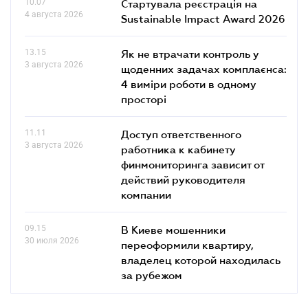
10.07
Стартувала реєстрація на
4 августа 2026
Sustainable Impact Award 2026
13.15
Як не втрачати контроль у
3 августа 2026
щоденних задачах комплаєнса:
4 виміри роботи в одному
просторі
11.11
Доступ ответственного
3 августа 2026
работника к кабинету
финмониторинга зависит от
действий руководителя
компании
09.15
В Киеве мошенники
30 июля 2026
переоформили квартиру,
владелец которой находилась
за рубежом