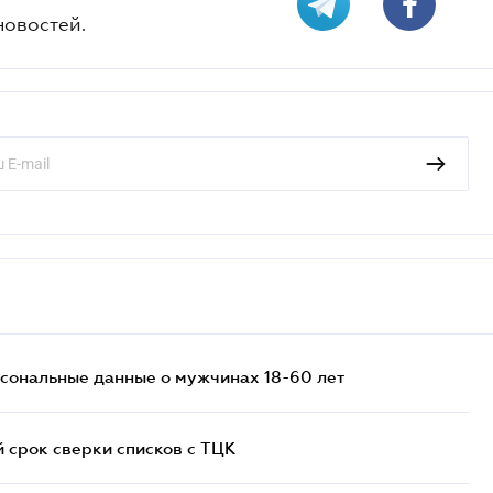
новостей.
сональные данные о мужчинах 18-60 лет
й срок сверки списков c ТЦК