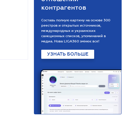
контрагентов
Составь полную картину на основе 300
реестров и открытых источников,
международных и украинских
санкционных списков, упоминаний в
медиа. Нова LIGA360 змінює все!
УЗНАТЬ БОЛЬШЕ