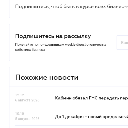
Подпишитесь, чтоб быть в курсе всех бизнес-
Подпишитесь на рассылку
Получайте по понедельникам weekly-digest о ключевых
событиях бизнеса
Похожие новости
12.12
Кабмин обязал ГНС передать пер
6 августа 2026
10.10
До 1 декабря - новый предельны
5 августа 2026