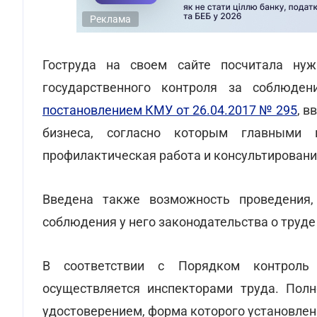
Реклама
Гоструда на своем сайте посчитала ну
государственного контроля за соблюден
постановлением КМУ от 26.04.2017 № 295
, в
бизнеса, согласно которым главными 
профилактическая работа и консультировани
Введена также возможность проведения,
соблюдения у него законодательства о труд
В соответствии с Порядком контроль
осуществляется инспекторами труда. Пол
удостоверением, форма которого установле