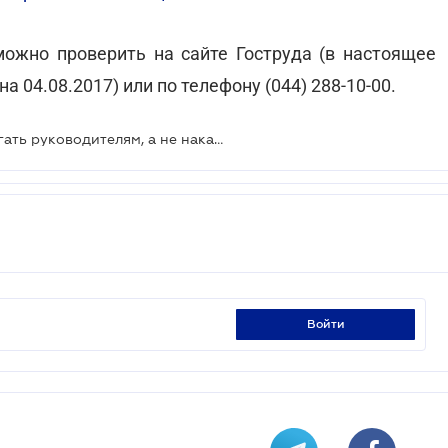
жно проверить на сайте Гоструда (в настоящее
04.08.2017) или по телефону (044) 288-10-00.
Инспектора труда призваны помогать руководителям, а не наказывать их
войти