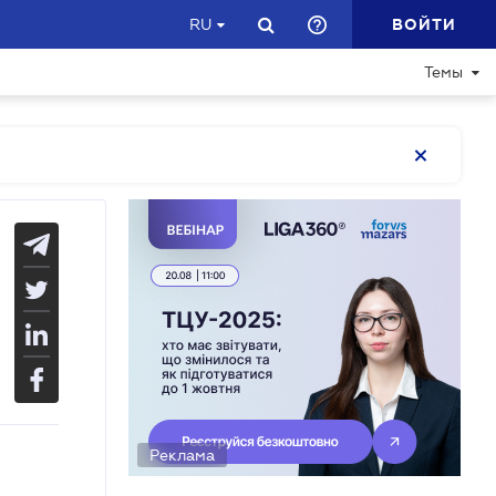
ВОЙТИ
RU
Темы
Реклама