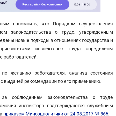
жным напомнить, что Порядком осуществления
ием законодательства о труде, утвержденным
ведены новые подходы в отношениях государства и
приоритетами инспекторов труда определены
е работодателей.
 по желанию работодателя, анализа состояния
е с выдачей рекомендаций по его применению.
 за соблюдением законодательства о труде
номочия инспектора подтверждаются служебным
на
приказом Минсоцполитики от 24.05.2017 № 866
.