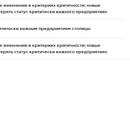
 изменения в критериях критичности: новые
терять статус критически важного предприятия»
итически важным предприятиям столицы
 изменения в критериях критичности: новые
терять статус критически важного предприятия»