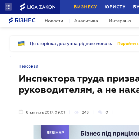
БИЗНЕСУ
ЮРИСТУ
Б
БІЗНЕС
Новости
Аналитика
Интервью
Ця сторінка доступна рідною мовою.
Перейти н
Персонал
Инспектора труда призв
руководителям, а не нак
8 августа 2017, 09:01
243
0