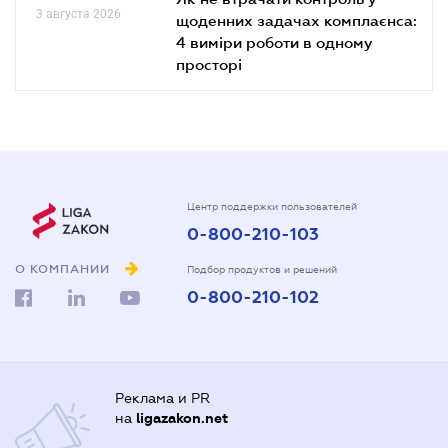
3 августа 2026
щоденних задачах комплаєнса:
4 виміри роботи в одному
просторі
Центр поддержки пользователей
0-800-210-103
О КОМПАНИИ
Подбор продуктов и решений
0-800-210-102
Реклама и PR
на
ligazakon.net