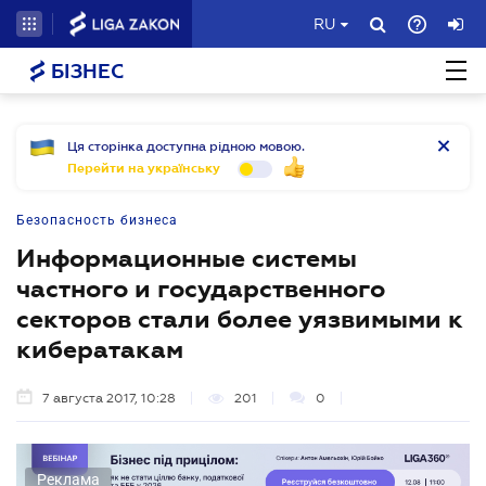
RU
БІЗНЕС
Ця сторінка доступна рідною мовою.
Перейти на українську
Безопасность бизнеса
Информационные системы
частного и государственного
секторов стали более уязвимыми к
кибератакам
7 августа 2017, 10:28
201
0
Реклама