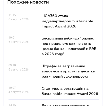
Похожие новости
11.15
LIGA360 стала
6 августа 2026
медіапартнером Sustainable
Impact Award 2026
10.01
Бесплатный вебинар "Бизнес
6 августа 2026
под прицелом: как не стать
целью банка, налоговой и БЭБ
в 2026 году"
09.10
Штрафы за загрязнение
6 августа 2026
водоемов вырастут в десятки
раз - новый законопроект
10.07
Стартувала реєстрація на
4 августа 2026
Sustainable Impact Award 2026
13.15
Як не втрачати контроль у