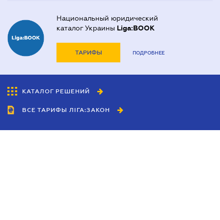
Национальный юридический
каталог Украины
Liga:BOOK
ТАРИФЫ
ПОДРОБНЕЕ
КАТАЛОГ РЕШЕНИЙ
ВСЕ ТАРИФЫ ЛІГА:ЗАКОН
Сотрудничество
Агенты
Дилеры
Политика
конфиденциальности
Условия использования
сайта