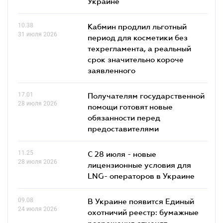
Украине
10.38
Кабмин продлил льготный
31 июля 2026
период для косметики без
техрегламента, а реальный
срок значительно короче
заявленного
17.01
Получателям государственной
28 июля 2026
помощи готовят новые
обязанности перед
предоставителями
11.25
С 28 июля - новые
28 июля 2026
лицензионные условия для
LNG- операторов в Украине
09.08
В Украине появится Единый
24 июля 2026
охотничий реестр: бумажные
разрешения отменят