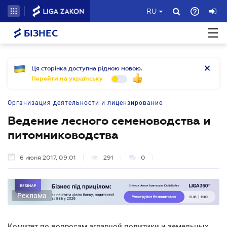
RU
БІЗНЕС
Ця сторінка доступна рідною мовою.
Перейти на українську
Организация деятельности и лицензирование
Ведение лесного семеноводства и
питомниководства
6 июня 2017, 09:01
291
0
Реклама
Комитет по вопросам аграрной политики и земельных