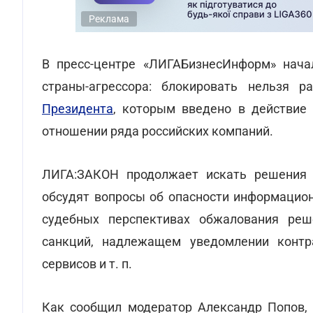
Реклама
В пресс-центре «ЛИГАБизнесИнформ» нача
страны-агрессора: блокировать нельзя 
Президента
, которым введено в действие
отношении ряда российских компаний.
ЛИГА:ЗАКОН продолжает искать решения д
обсудят вопросы об опасности информацион
судебных перспективах обжалования реш
санкций, надлежащем уведомлении контра
сервисов и т. п.
Как сообщил модератор Александр Попов, 