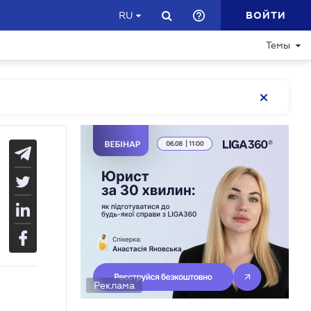
ВОЙТИ
RU
Темы
Реклама