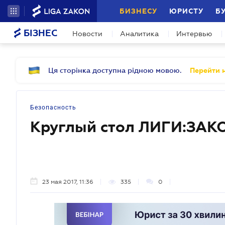
БИЗНЕСУ
ЮРИСТУ
Б
БІЗНЕС
Новости
Аналитика
Интервью
Ця сторінка доступна рідною мовою.
Перейти н
Безопасность
Круглый стол ЛИГИ:ЗАК
23 мая 2017, 11:36
335
0