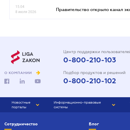
15.04
Правительство открыло канал эк
8 июля 2026
Центр поддержки пользователе
0-800-210-103
Подбор продуктов и решений
О КОМПАНИИ
0-800-210-102
Новостные
Информационно-правовые
порталы
системы
ЮРЛИГА
Право Украины
Сотрудничество
Блог
БИЗНЕС
ГРАНД