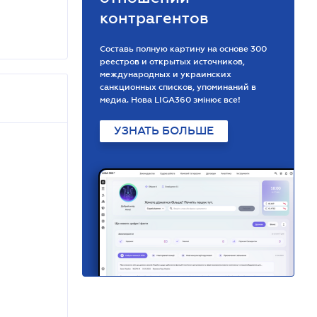
контрагентов
Составь полную картину на основе 300
реестров и открытых источников,
международных и украинских
санкционных списков, упоминаний в
медиа. Нова LIGA360 змінює все!
УЗНАТЬ БОЛЬШЕ