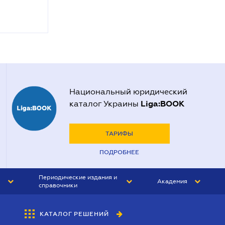
Национальный юридический
Liga:BOOK
каталог Украины
ТАРИФЫ
ПОДРОБНЕЕ
Периодические издания и
Академия
справочники
ЮРИСТ&ЗАКОН
АКАДЕМИЯ ЛІГА:ЗАКОН
КАТАЛОГ РЕШЕНИЙ
БУХГАЛТЕР&ЗАКОН