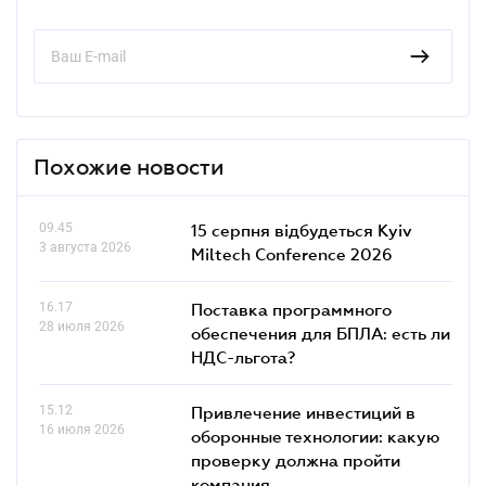
Похожие новости
09.45
15 серпня відбудеться Kyiv
3 августа 2026
Miltech Conference 2026
16.17
Поставка программного
28 июля 2026
обеспечения для БПЛА: есть ли
НДС-льгота?
15.12
Привлечение инвестиций в
16 июля 2026
оборонные технологии: какую
проверку должна пройти
компания