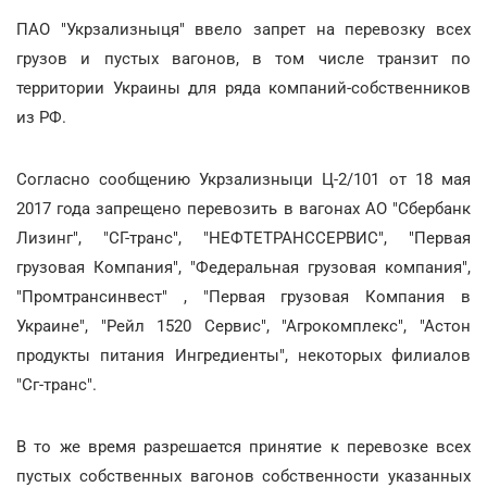
ПАО "Укрзализныця" ввело запрет на перевозку всех
грузов и пустых вагонов, в том числе транзит по
территории Украины для ряда компаний-собственников
из РФ.
Согласно сообщению Укрзализныци Ц-2/101 от 18 мая
2017 года запрещено перевозить в вагонах АО "Сбербанк
Лизинг", "СГ-транс", "НЕФТЕТРАНССЕРВИС", "Первая
грузовая Компания", "Федеральная грузовая компания",
"Промтрансинвест" , "Первая грузовая Компания в
Украине", "Рейл 1520 Сервис", "Агрокомплекс", "Астон
продукты питания Ингредиенты", некоторых филиалов
"Сг-транс".
В то же время разрешается принятие к перевозке всех
пустых собственных вагонов собственности указанных