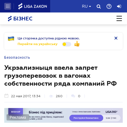
RU
БІЗНЕС
Ця сторінка доступна рідною мовою.
Перейти на українську
Безопасность
Укрзализныця ввела запрет
грузоперевозок в вагонах
собственности ряда компаний РФ
22 мая 2017, 13:34
260
0
Реклама