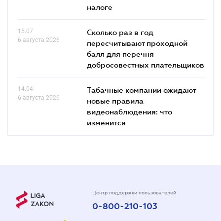
налоге
15.07
Сколько раз в год
6 августа 2026
пересчитывают проходной
балл для перечня
добросовестных плательщиков
14.04
Табачные компании ожидают
6 августа 2026
новые правила
видеонаблюдения: что
изменится
Центр поддержки пользователей
0-800-210-103