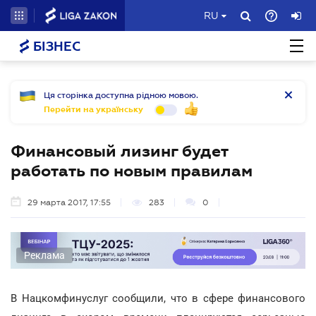
RU
БІЗНЕС
Ця сторінка доступна рідною мовою.
Перейти на українську
Финансовый лизинг будет
работать по новым правилам
29 марта 2017, 17:55
283
0
Реклама
В Нацкомфинуслуг сообщили, что в сфере финансового