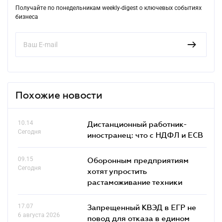
Получайте по понедельникам weekly-digest о ключевых событиях
бизнеса
Похожие новости
10.14
Дистанционный работник-
Сегодня
иностранец: что с НДФЛ и ЕСВ
09.15
Оборонным предприятиям
Сегодня
хотят упростить
растаможивание техники
17.07
Запрещенный КВЭД в ЕГР не
6 августа 2026
повод для отказа в едином