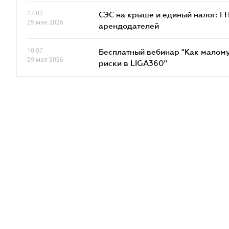
17.03
СЭС на крыше и единый налог: Г
29 мая 2026
арендодателей
10.07
Бесплатный вебинар "Как малому
29 мая 2026
риски в LIGA360"