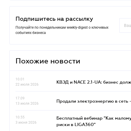
Подпишитесь на рассылку
Получайте по понедельникам weekly-digest о ключевых
событиях бизнеса
Похожие новости
10.01
КВЭД и NACE 2.1-UA: бизнес дол
22 июля 2026
17.09
Продали электроэнергию в сеть 
13 июля 2026
10.55
Бесплатный вебинар "Как малому
3 июня 2026
риски в LIGA360"