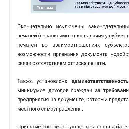
Реклама
Окончательно исключены законодательн
печатей
(независимо от их наличия у субъек
печатей во взаимоотношениях субъекто
возможности признания документа недейс
связи с отсутствием оттиска печати.
Также установлена
админответственность
минимумов доходов граждан
за требован
предприятия на документе, который предста
местного самоуправления.
Принятие соответствующего закона на базе