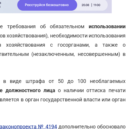
ые требования об обязательном
использовании
тов хозяйствования), необходимости использования
в хозяйствования с госорганами, а также о
твительным (незаключенным, несовершенным) в
в виде штрафа от 50 до 100 необлагаемых
ие должностного лица
о наличии оттиска печати
вляется в орган государственной власти или орган
законопроекта № 4194
дополнительно обосновало