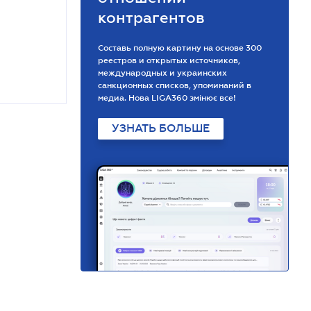
контрагентов
Составь полную картину на основе 300
реестров и открытых источников,
международных и украинских
санкционных списков, упоминаний в
медиа. Нова LIGA360 змінює все!
УЗНАТЬ БОЛЬШЕ