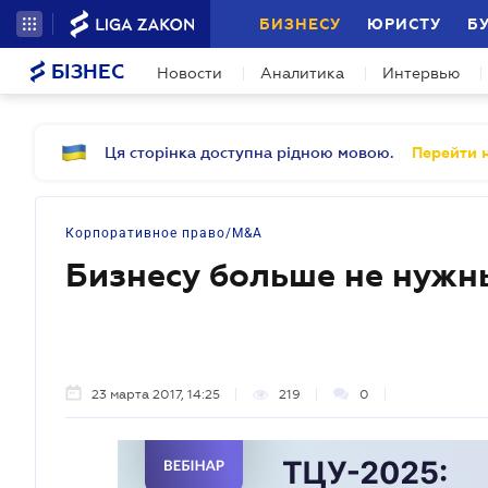
БИЗНЕСУ
ЮРИСТУ
Б
БІЗНЕС
Новости
Аналитика
Интервью
Ця сторінка доступна рідною мовою.
Перейти н
Корпоративное право/M&A
Бизнесу больше не нужн
23 марта 2017, 14:25
219
0