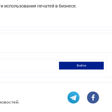
 использования печатей в бизнесе.
войти
новостей.