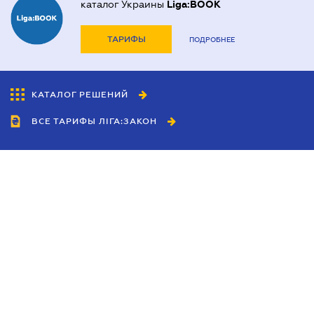
каталог Украины
Liga:BOOK
ТАРИФЫ
ПОДРОБНЕЕ
КАТАЛОГ РЕШЕНИЙ
ВСЕ ТАРИФЫ ЛІГА:ЗАКОН
Сотрудничество
Агенты
Дилеры
Политика
конфиденциальности
Условия использования
сайта
Реклама