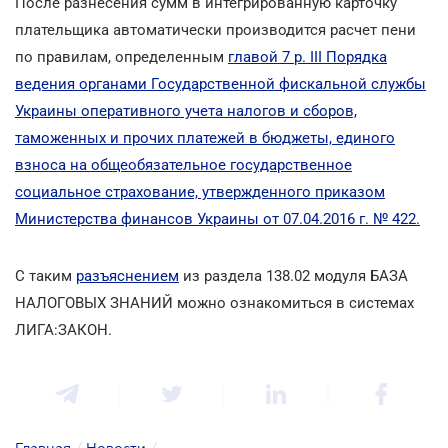
После разнесения сумм в интегрированную карточку
плательщика автоматически производится расчет пени
по правилам, определенным
главой 7 р. ІІІ Порядка
ведения органами Государственной фискальной службы
Украины оперативного учета налогов и сборов,
таможенных и прочих платежей в бюджеты, единого
взноса на общеобязательное государственное
социальное страхование, утвержденного приказом
Министерства финансов Украины от 07.04.2016 г. № 422.
С таким
разъяснением
из раздела 138.02 модуля БАЗА
НАЛОГОВЫХ ЗНАНИЙ можно ознакомиться в системах
ЛИГА:ЗАКОН.
Главная
/
Новости
/