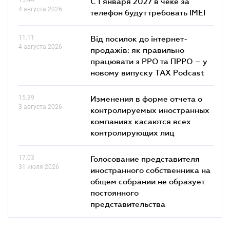
С 1 января 2027 в чеке за
4 августа 2026
телефон будут требовать IMEI
11.11
Від посилок до інтернет-
4 августа 2026
продажів: як правильно
працювати з РРО та ПРРО – у
новому випуску TAX Podcast
15.39
Изменения в форме отчета о
3 августа 2026
контролируемых иностранных
компаниях касаются всех
контролирующих лиц
17.03
Голосование представителя
31 июля 2026
иностранного собственника на
общем собрании не образует
постоянного
представительства