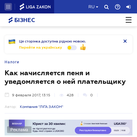
RU
БІЗНЕС
Ця сторінка доступна рідною мовою.
Перейти на українську
Налоги
Как начисляется пеня и
уведомляется о ней плательщику
9 февраля 2017, 13:15
428
0
Автор:
Компания "ЛІГА:ЗАКОН"
Реклама