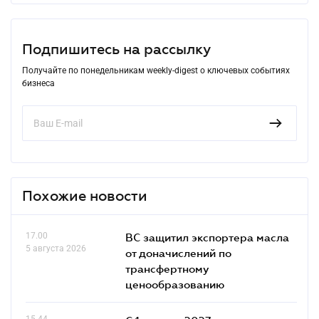
Подпишитесь на рассылку
Получайте по понедельникам weekly-digest о ключевых событиях
бизнеса
Похожие новости
17.00
ВС защитил экспортера масла
5 августа 2026
от доначислений по
трансфертному
ценообразованию
15.44