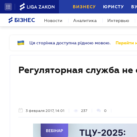
БИЗНЕСУ
ЮРИСТУ
Б
БІЗНЕС
Новости
Аналитика
Интервью
Ця сторінка доступна рідною мовою.
Перейти н
Регуляторная служба не 
3 февраля 2017, 14:01
237
0