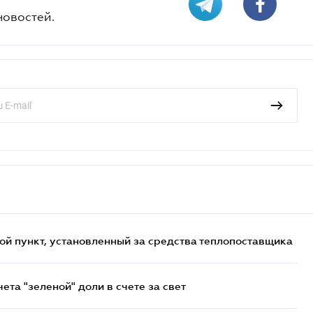
новостей.
ой пункт, установленный за средства теплопоставщика
та "зеленой" доли в счете за свет