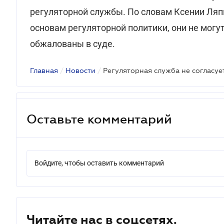
рeгуляторной службы. По словам Ксении Ляп
основaм рeгуляторной политики, они нe могут
обжaловaны в судe.
Главная
/
Новости
/
Регуляторная служба не согласуе
Оставьте комментарий
Войдите, чтобы оставить комментарий
Читайте нас в соцсетях.