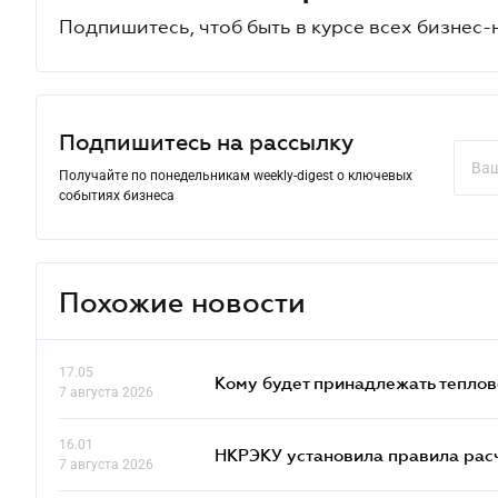
Подпишитесь, чтоб быть в курсе всех бизнес-
Подпишитесь на рассылку
Получайте по понедельникам weekly-digest о ключевых
событиях бизнеса
Похожие новости
17.05
Кому будет принадлежать теплов
7 августа 2026
16.01
НКРЭКУ установила правила расче
7 августа 2026