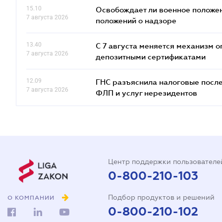
15.10
Освобождает ли военное положен
7 августа 2026
положений о надзоре
13.40
С 7 августа меняется механизм
7 августа 2026
депозитными сертификатами
12.09
ГНС разъяснила налоговые посл
7 августа 2026
ФЛП и услуг нерезидентов
Центр поддержки пользователе
0-800-210-103
Подбор продуктов и решений
О КОМПАНИИ
0-800-210-102