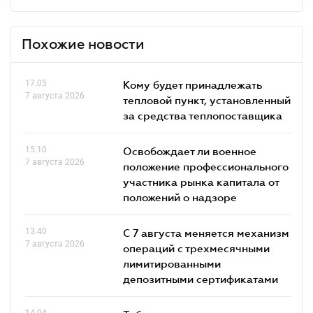
Похожие новости
17.05
Кому будет принадлежать
7 августа 2026
тепловой пункт, установленный
за средства теплопоставщика
15.10
Освобождает ли военное
7 августа 2026
положение профессионального
участника рынка капитала от
положений о надзоре
13.40
С 7 августа меняется механизм
7 августа 2026
операций с трехмесячными
лимитированными
депозитными сертификатами
14.04