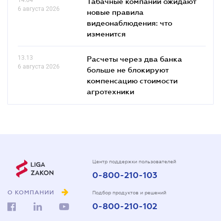
Табачные компании ожидают
6 августа 2026
новые правила
видеонаблюдения: что
изменится
13.13
Расчеты через два банка
6 августа 2026
больше не блокируют
компенсацию стоимости
агротехники
Центр поддержки пользователей
0-800-210-103
О КОМПАНИИ
Подбор продуктов и решений
0-800-210-102