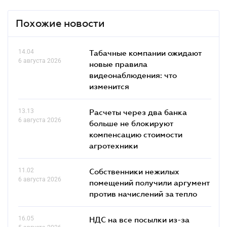
Похожие новости
14.04
Табачные компании ожидают
6 августа 2026
новые правила
видеонаблюдения: что
изменится
13.13
Расчеты через два банка
6 августа 2026
больше не блокируют
компенсацию стоимости
агротехники
11.02
Собственники нежилых
6 августа 2026
помещений получили аргумент
против начислений за тепло
16.05
НДС на все посылки из-за