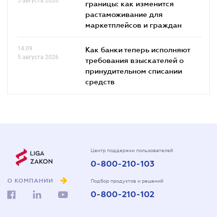
5 августа 2026
границы: как изменится
растаможивание для
маркетплейсов и граждан
14.09
Как банки теперь исполняют
5 августа 2026
требования взыскателей о
принудительном списании
средств
Центр поддержки пользователей
0-800-210-103
О КОМПАНИИ
Подбор продуктов и решений
0-800-210-102