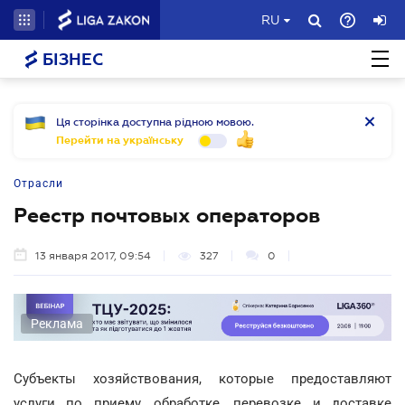
RU
БІЗНЕС
Ця сторінка доступна рідною мовою.
Перейти на українську
Отрасли
Реестр почтовых операторов
13 января 2017, 09:54
327
0
Реклама
Субъекты хозяйствования, которые предоставляют
услуги по приему, обработке, перевозке и доставке