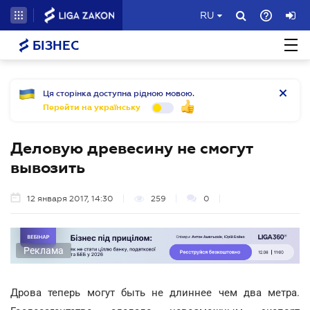
RU
БІЗНЕС
Ця сторінка доступна рідною мовою.
Перейти на українську
Деловую древесину не смогут
вывозить
12 января 2017, 14:30
259
0
Реклама
Дрова теперь могут быть не длиннее чем два метра.