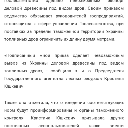
Гослесагентство сделало невозможным экспорт
деловой древесины под видом дров. Своим приказом
ведомство обязывает руководителей госпредприятий,
относящихся к сфере управления Гослесагентства, при
поставках за пределы таможенной территории Украины
топливных дров ограничить их длину двумя метрами.
«Подписанный мной приказ сделает невозможным
вывоз из Украины деловой древесины под видом
топливных дров», - сообщила в. и. о. Председателя
Государственного агентства лесных ресурсов Кристина
Юшкевич.
Также она отметила, что о введении соответствующих
норм будут проинформированы и органы таможенного
контроля. Кристина Юшкевич призывала других
постоянных лесопользователей также ввести