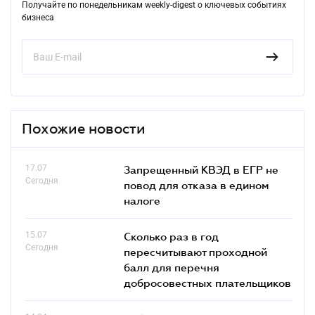
Получайте по понедельникам weekly-digest о ключевых событиях
бизнеса
Похожие новости
17.07
Запрещенный КВЭД в ЕГР не
Сегодня
повод для отказа в едином
налоге
15.07
Сколько раз в год
Сегодня
пересчитывают проходной
балл для перечня
добросовестных плательщиков