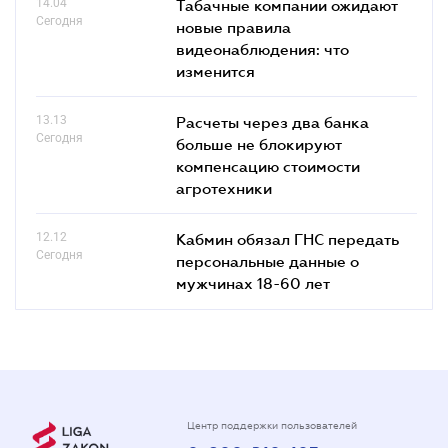
14.04
Табачные компании ожидают
Сегодня
новые правила
видеонаблюдения: что
изменится
13.13
Расчеты через два банка
Сегодня
больше не блокируют
компенсацию стоимости
агротехники
12.12
Кабмин обязал ГНС передать
Сегодня
персональные данные о
мужчинах 18-60 лет
Центр поддержки пользователей