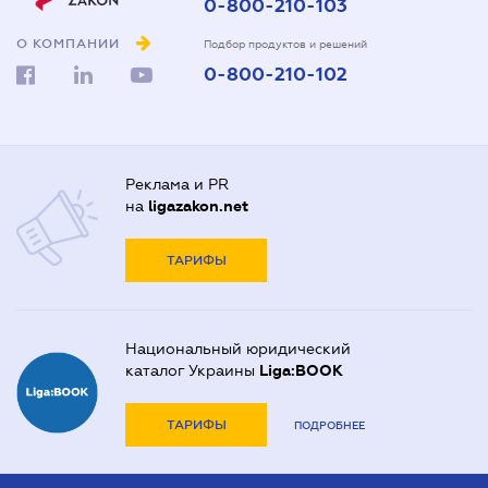
0-800-210-103
О КОМПАНИИ
Подбор продуктов и решений
0-800-210-102
Реклама и PR
на
ligazakon.net
ТАРИФЫ
Национальный юридический
каталог Украины
Liga:BOOK
ТАРИФЫ
ПОДРОБНЕЕ