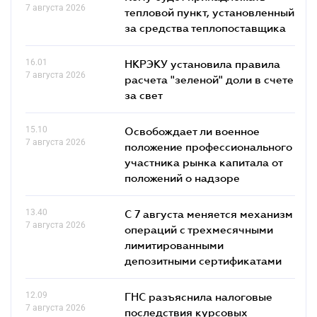
7 августа 2026
тепловой пункт, установленный
за средства теплопоставщика
16.01
НКРЭКУ установила правила
7 августа 2026
расчета "зеленой" доли в счете
за свет
15.10
Освобождает ли военное
7 августа 2026
положение профессионального
участника рынка капитала от
положений о надзоре
13.40
С 7 августа меняется механизм
7 августа 2026
операций с трехмесячными
лимитированными
депозитными сертификатами
12.09
ГНС разъяснила налоговые
7 августа 2026
последствия курсовых