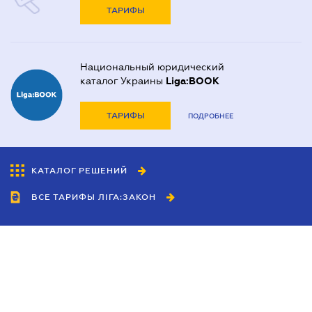
ТАРИФЫ
Национальный юридический
каталог Украины
Liga:BOOK
ТАРИФЫ
ПОДРОБНЕЕ
КАТАЛОГ РЕШЕНИЙ
ВСЕ ТАРИФЫ ЛІГА:ЗАКОН
Сотрудничество
Агенты
Дилеры
Политика
конфиденциальности