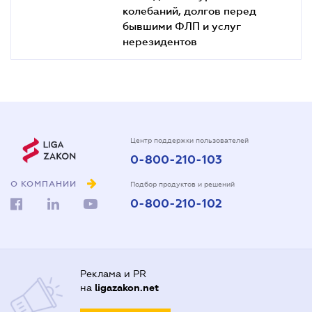
колебаний, долгов перед
бывшими ФЛП и услуг
нерезидентов
Центр поддержки пользователей
0-800-210-103
О КОМПАНИИ
Подбор продуктов и решений
0-800-210-102
Реклама и PR
на
ligazakon.net