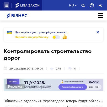
RU
БІЗНЕС
Ця сторінка доступна рідною мовою.
Перейти на українську
Контролировать строительство
дорог
29 декабря 2016, 09:01
278
0
Реклама
Областные отделения Укравтодора теперь будут обязаны