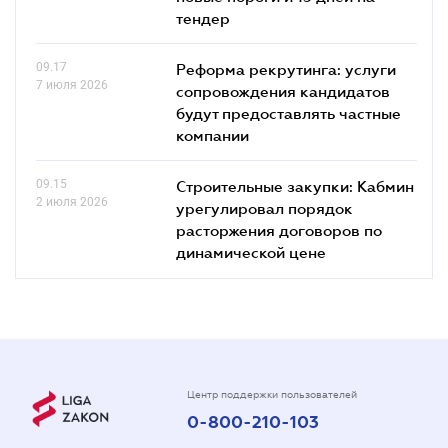
тендер
09.17
Реформа рекрутинга: услуги
7 июля 2026
сопровождения кандидатов
будут предоставлять частные
компании
09.15
Строительные закупки: Кабмин
2 июля 2026
урегулировал порядок
расторжения договоров по
динамической цене
Центр поддержки пользователей
0-800-210-103