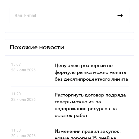
Похожие новости
15.07
Цену электроэнергии по
28 июля 2026
формуле рынка можно менять
без десятипроцентного лимита
11.20
Расторгнуть договор подряда
22 июля 2026
теперь можно из-за
подорожания ресурсов на
остаток работ
11.33
Изменения правил закупок:
20 июля 2026
новые пороги и 15 дней на