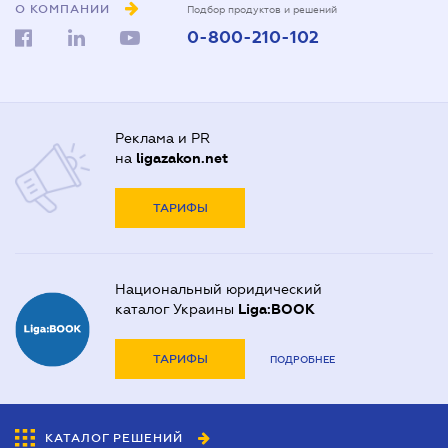
О КОМПАНИИ
Подбор продуктов и решений
0-800-210-102
Реклама и PR
на
ligazakon.net
ТАРИФЫ
Национальный юридический
каталог Украины
Liga:BOOK
ТАРИФЫ
ПОДРОБНЕЕ
КАТАЛОГ РЕШЕНИЙ