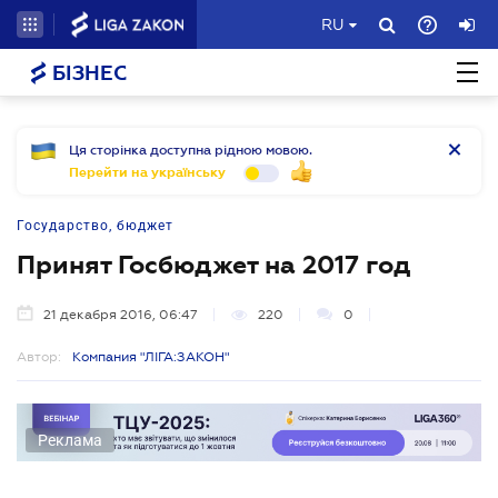
RU
БІЗНЕС
Ця сторінка доступна рідною мовою.
Перейти на українську
Государство, бюджет
Принят Госбюджет на 2017 год
21 декабря 2016, 06:47
220
0
Автор:
Компания "ЛІГА:ЗАКОН"
Реклама