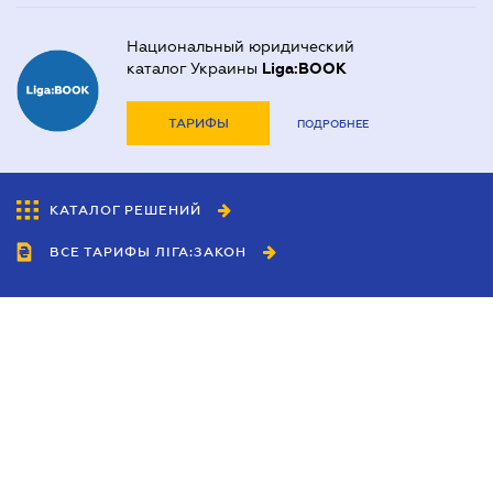
Национальный юридический
каталог Украины
Liga:BOOK
ТАРИФЫ
ПОДРОБНЕЕ
КАТАЛОГ РЕШЕНИЙ
ВСЕ ТАРИФЫ ЛІГА:ЗАКОН
Сотрудничество
Агенты
Дилеры
Политика
конфиденциальности
Условия использования
сайта