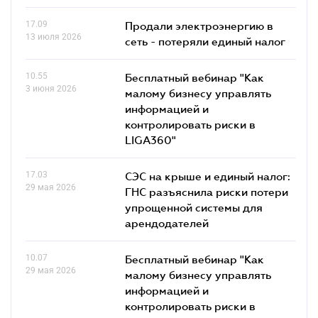
17.09
Продали электроэнергию в
13 июля 2026
сеть - потеряли единый налог
10.55
Бесплатный вебинар "Как
3 июня 2026
малому бизнесу управлять
информацией и
контролировать риски в
LIGA360"
17.03
СЭС на крыше и единый налог:
29 мая 2026
ГНС разъяснила риски потери
упрощенной системы для
арендодателей
10.07
Бесплатный вебинар "Как
29 мая 2026
малому бизнесу управлять
информацией и
контролировать риски в