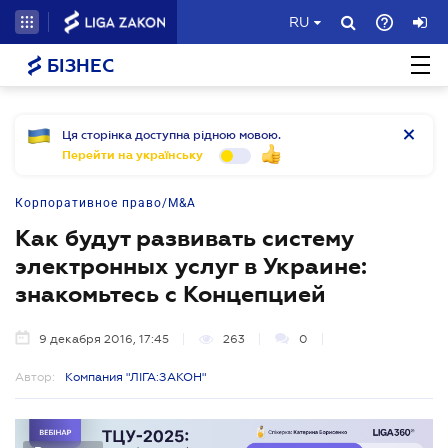
RU
БІЗНЕС
Ця сторінка доступна рідною мовою.
Перейти на українську
Корпоративное право/M&A
Как будут развивать систему
электронных услуг в Украине:
знакомьтесь с Концепцией
9 декабря 2016, 17:45
263
0
Автор:
Компания "ЛІГА:ЗАКОН"