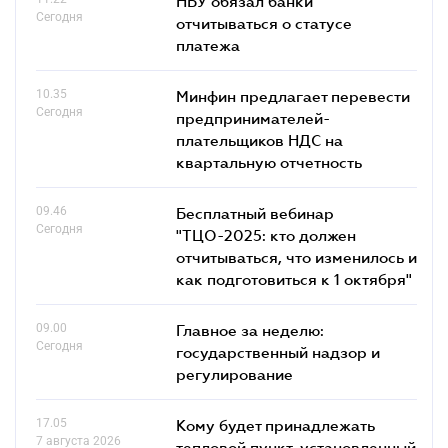
НБУ обязал банки
Сегодня
отчитываться о статусе
платежа
10.35
Минфин предлагает перевести
Сегодня
предпринимателей-
плательщиков НДС на
квартальную отчетность
09.46
Бесплатный вебинар
Сегодня
"ТЦО-2025: кто должен
отчитываться, что изменилось и
как подготовиться к 1 октября"
09.00
Главное за неделю:
Сегодня
государственный надзор и
регулирование
17.05
Кому будет принадлежать
7 августа 2026
тепловой пункт, установленный