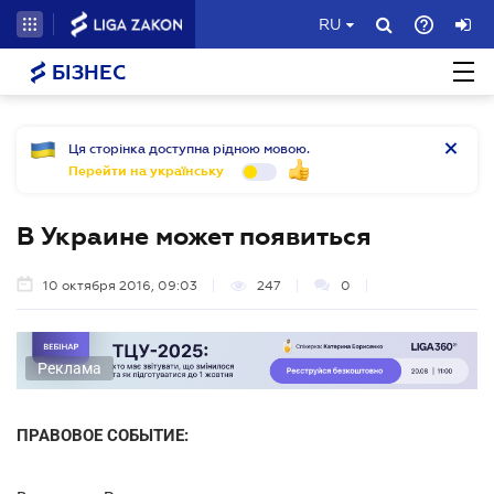
RU
БІЗНЕС
Ця сторінка доступна рідною мовою.
Перейти на українську
В Украине может появиться
10 октября 2016, 09:03
247
0
Реклама
ПРАВОВОЕ СОБЫТИЕ: