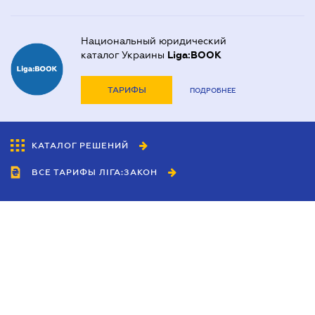
Национальный юридический
каталог Украины
Liga:BOOK
ТАРИФЫ
ПОДРОБНЕЕ
КАТАЛОГ РЕШЕНИЙ
ВСЕ ТАРИФЫ ЛІГА:ЗАКОН
Сотрудничество
Агенты
Дилеры
Политика
конфиденциальности
Условия использования