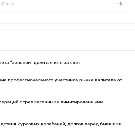
та "зеленой" доли в счете за свет
ие профессионального участника рынка капитала от
 операций с трехмесячными лимитированными
едствия курсовых колебаний, долгов перед бывшими