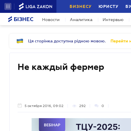
БИЗНЕСУ
ЮРИСТУ
Б
БІЗНЕС
Новости
Аналитика
Интервью
Ця сторінка доступна рідною мовою.
Перейти н
Не каждый фермер
5 октября 2016, 09:02
292
0