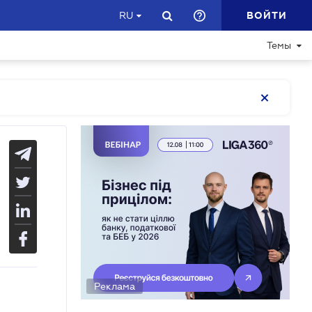
ВОЙТИ
RU
Темы
Реклама