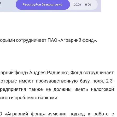
торыми сотрудничает ПАО «Аграрний фонд».
рарний фонд» Андрея Радченко, Фонд сотрудничает
оторые имеют производственную базу, поля, 2-3-
редприятия также не должны иметь налоговой
ков и проблем с банками.
О «Аграрний фонд» изменил подход к работе с