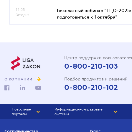
11.05
Бесплатный вебинар "ТЦО-2025: 
Сегодня
подготовиться к 1 октября"
Центр поддержки пользователе
0-800-210-103
Подбор продуктов и решений
О КОМПАНИИ
0-800-210-102
Новостные
Информационно-правовые
порталы
системы
ЮРЛИГА
Право Украины
Сотрудничество
Блог