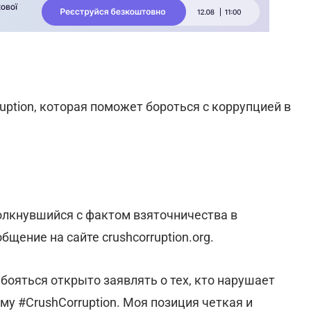
ption, которая поможет бороться с коррупцией в
олкнувшийся с фактом взяточничества в
щение на сайте crushcorruption.org.
ояться открыто заявлять о тех, кто нарушает
му #CrushCorruption. Моя позиция четкая и