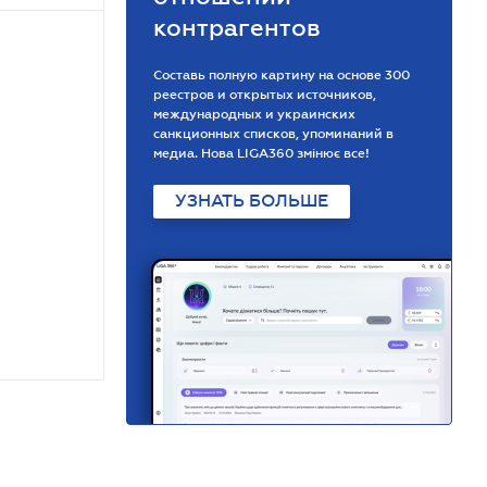
контрагентов
Составь полную картину на основе 300
реестров и открытых источников,
международных и украинских
санкционных списков, упоминаний в
медиа. Нова LIGA360 змінює все!
УЗНАТЬ БОЛЬШЕ