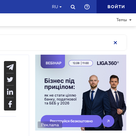
ВОЙТИ
RU
Темы
Реклама