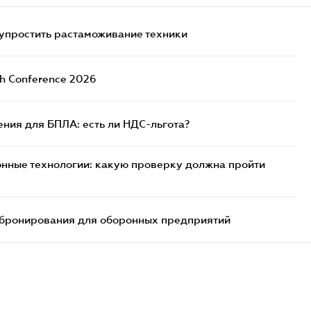
упростить растаможивание техники
ch Conference 2026
ния для БПЛА: есть ли НДС-льгота?
нные технологии: какую проверку должна пройти
бронирования для оборонных предприятий