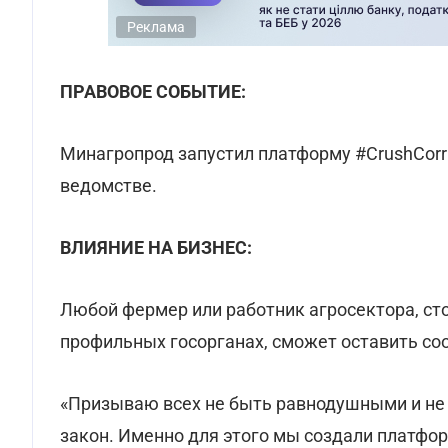
Реклама
ПРАВОВОЕ СОБЫТИЕ:
Минагропрод запустил платформу #CrushCorru
ведомстве.
ВЛИЯНИЕ НА БИЗНЕС:
Любой фермер или работник агросектора, ст
профильных госорганах, сможет оставить сооб
«Призываю всех не быть равнодушными и не б
закон. Именно для этого мы создали платфор