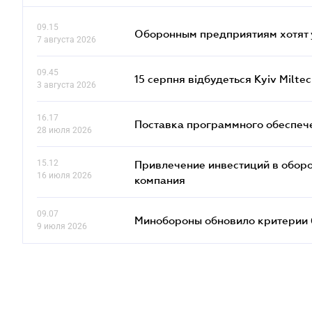
09.15
Оборонным предприятиям хотят 
7 августа 2026
09.45
15 серпня відбудеться Kyiv Milte
3 августа 2026
16.17
Поставка программного обеспече
28 июля 2026
15.12
Привлечение инвестиций в оборо
16 июля 2026
компания
09.07
Минобороны обновило критерии 
9 июля 2026