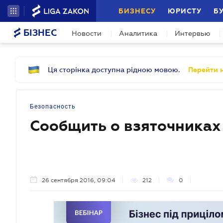
БИЗНЕСУ
ЮРИСТУ
Б
БІЗНЕС
Новости
Аналитика
Интервью
Ця сторінка доступна рідною мовою.
Перейти н
Безопасность
Сообщить о взяточниках
26 сентября 2016, 09:04
212
0