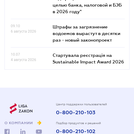
целью банка, налоговой и БЭБ
в 2026 году"
09.10
Штрафы за загрязнение
6 августа 2026
водоемов вырастут в десятки
раз - новый законопроект
10.07
Стартувала реєстрація на
4 августа 2026
Sustainable Impact Award 2026
Центр поддержки пользователей
0-800-210-103
О КОМПАНИИ
Подбор продуктов и решений
0-800-210-102