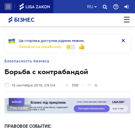
RU
БІЗНЕС
Ця сторінка доступна рідною мовою.
Перейти на українську
Безопасность бизнеса
Борьба с контрабандой
15 сентября 2016, 09:04
338
0
Реклама
ПРАВОВОЕ СОБЫТИЕ: