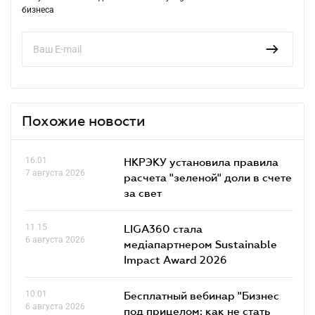
бизнеса
Похожие новости
16.01
НКРЭКУ установила правила
7 августа 2026
расчета "зеленой" доли в счете
за свет
11.15
LIGA360 стала
6 августа 2026
медіапартнером Sustainable
Impact Award 2026
10.01
Бесплатный вебинар "Бизнес
6 августа 2026
под прицелом: как не стать