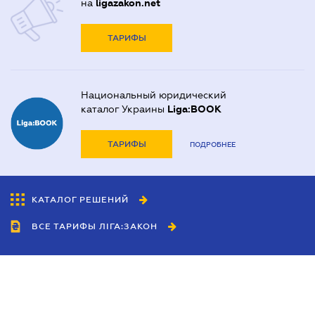
на
ligazakon.net
ТАРИФЫ
Национальный юридический
каталог Украины
Liga:BOOK
ТАРИФЫ
ПОДРОБНЕЕ
КАТАЛОГ РЕШЕНИЙ
ВСЕ ТАРИФЫ ЛІГА:ЗАКОН
Сотрудничество
Агенты
Дилеры