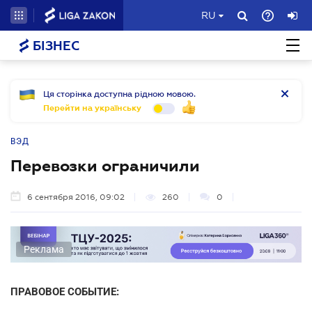
RU
БІЗНЕС
Ця сторінка доступна рідною мовою.
Перейти на українську
ВЭД
Перевозки ограничили
6 сентября 2016, 09:02
260
0
Реклама
ПРАВОВОЕ СОБЫТИЕ: