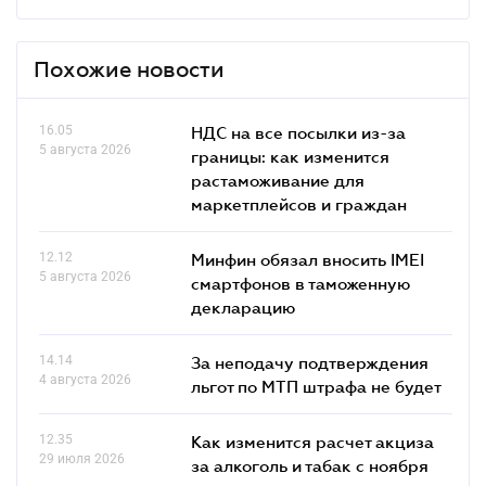
Похожие новости
16.05
НДС на все посылки из-за
5 августа 2026
границы: как изменится
растаможивание для
маркетплейсов и граждан
12.12
Минфин обязал вносить IMEI
5 августа 2026
смартфонов в таможенную
декларацию
14.14
За неподачу подтверждения
4 августа 2026
льгот по МТП штрафа не будет
12.35
Как изменится расчет акциза
29 июля 2026
за алкоголь и табак с ноября