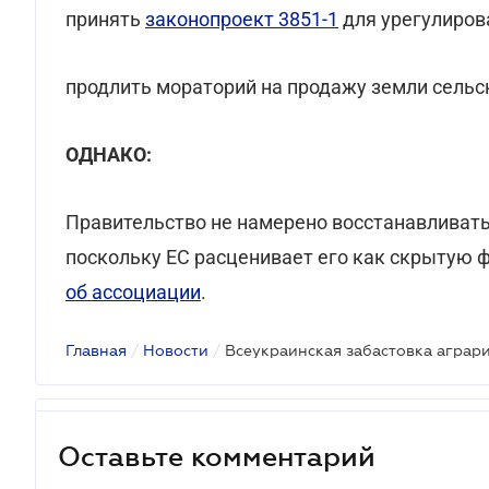
принять
законопроект 3851-1
для урегулиров
продлить мораторий на продажу земли сельс
ОДНАКО:
Правительство не намерено восстанавливат
поскольку ЕС расценивает его как скрытую 
об ассоциации
.
Главная
/
Новости
/
Всеукраинская забастовка аграр
Оставьте комментарий