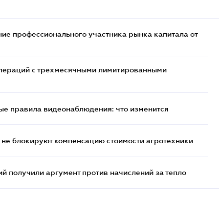
ие профессионального участника рынка капитала от
 операций с трехмесячными лимитированными
ые правила видеонаблюдения: что изменится
 не блокируют компенсацию стоимости агротехники
 получили аргумент против начислений за тепло