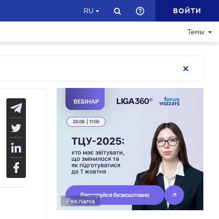
ВОЙТИ
RU
Темы
Реклама