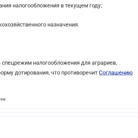
ания налогообложения в текущем году;
кохозяйственного назначения.
ь спецрежим налогообложения для аграриев,
форму дотирования, что противоречит
Соглашению
иев