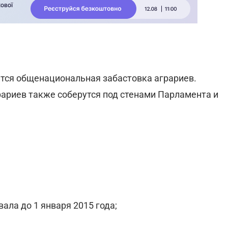
ится общенациональная забастовка аграриев.
ариев также соберутся под стенами Парламента и
ала до 1 января 2015 года;