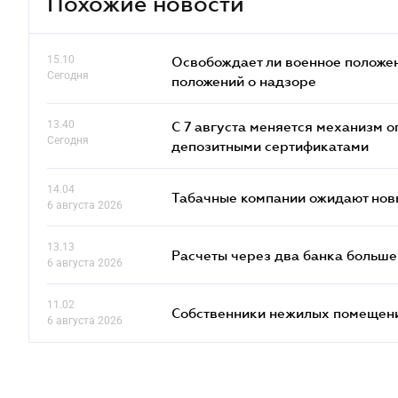
Похожие новости
15.10
Освобождает ли военное положен
Сегодня
положений о надзоре
13.40
С 7 августа меняется механизм
Сегодня
депозитными сертификатами
14.04
Табачные компании ожидают нов
6 августа 2026
13.13
Расчеты через два банка больше
6 августа 2026
11.02
Собственники нежилых помещений
6 августа 2026