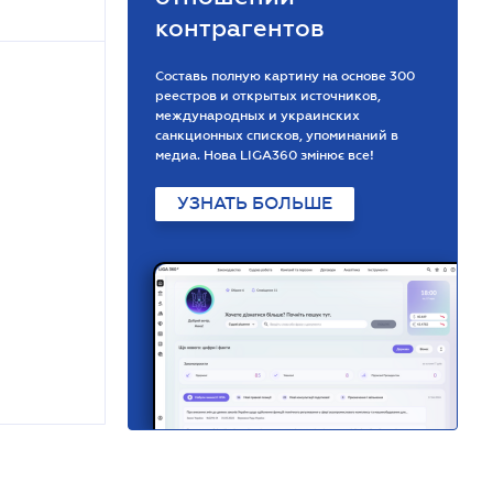
контрагентов
Составь полную картину на основе 300
реестров и открытых источников,
международных и украинских
санкционных списков, упоминаний в
медиа. Нова LIGA360 змінює все!
УЗНАТЬ БОЛЬШЕ