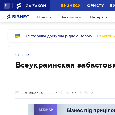
БИЗНЕСУ
ЮРИСТУ
Б
БІЗНЕС
Новости
Аналитика
Интервью
Ця сторінка доступна рідною мовою.
Перейти н
Отрасли
Всеукраинская забастов
6 сентября 2016, 09:04
314
0