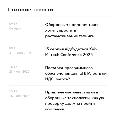
Похожие новости
09.15
Оборонным предприятиям
Сегодня
хотят упростить
растаможивание техники
09.45
15 серпня відбудеться Kyiv
3 августа 2026
Miltech Conference 2026
16.17
Поставка программного
28 июля 2026
обеспечения для БПЛА: есть ли
НДС-льгота?
15.12
Привлечение инвестиций в
16 июля 2026
оборонные технологии: какую
проверку должна пройти
компания