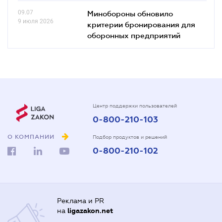
09.07
Минобороны обновило
9 июля 2026
критерии бронирования для
оборонных предприятий
Центр поддержки пользователей
0-800-210-103
О КОМПАНИИ
Подбор продуктов и решений
0-800-210-102
Реклама и PR
на
ligazakon.net