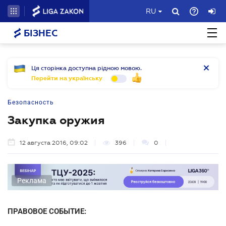
RU
БІЗНЕС
Ця сторінка доступна рідною мовою.
Перейти на українську
Безопасность
Закупка оружия
12 августа 2016, 09:02
396
0
Реклама
ПРАВОВОЕ СОБЫТИЕ: