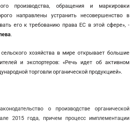
кого производства, обращения и маркировки
орого направлены устранить несовершенство в
вать его к требованию права ЕС в этой сфере», -
лева
.
 сельского хозяйства в мире открывает большие
ителей и экспортеров: «Речь идет об активном
дународной торговли органической продукцией».
аконодательство о производстве органической
але 2015 года, причем процесс имплементации