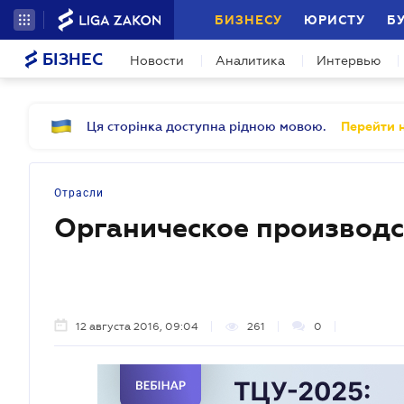
БИЗНЕСУ
ЮРИСТУ
Б
БІЗНЕС
Новости
Аналитика
Интервью
Ця сторінка доступна рідною мовою.
Перейти н
Отрасли
Органическое производс
12 августа 2016, 09:04
261
0