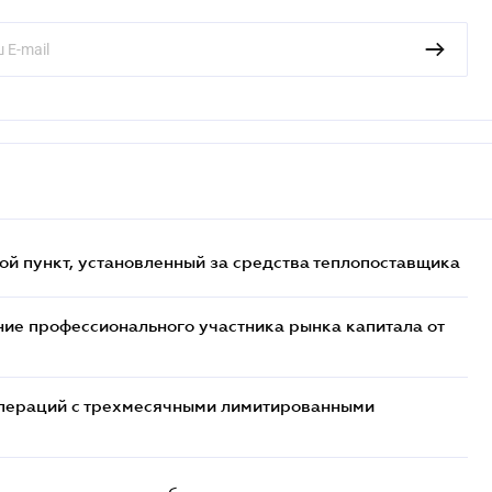
ой пункт, установленный за средства теплопоставщика
ие профессионального участника рынка капитала от
 операций с трехмесячными лимитированными