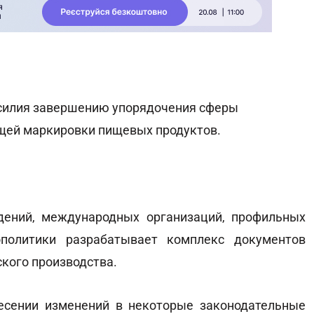
усилия завершению упорядочения сферы
ющей маркировки пищевых продуктов.
дений, международных организаций, профильных
политики разрабатывает комплекс документов
кого производства.
есении изменений в некоторые законодательные