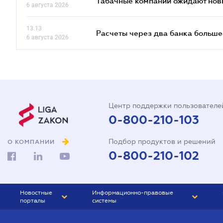
Табачные компании ожидают нов
6 августа 2026
13.13
Расчеты через два банка больше
6 августа 2026
Центр поддержки пользователе
0-800-210-103
Подбор продуктов и решений
О КОМПАНИИ
0-800-210-102
Новостные
Информационно-правовые
порталы
системы
ЮРЛИГА
Право Украины