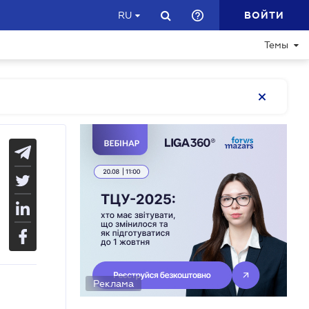
ВОЙТИ
RU
Темы
Реклама