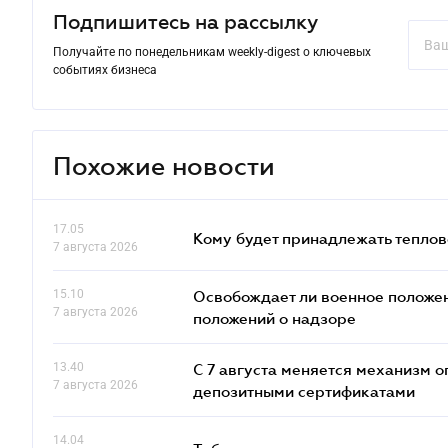
Подпишитесь на рассылку
Получайте по понедельникам weekly-digest о ключевых
событиях бизнеса
Похожие новости
17.05
Кому будет принадлежать теплов
7 августа 2026
15.10
Освобождает ли военное положен
7 августа 2026
положений о надзоре
13.40
С 7 августа меняется механизм
7 августа 2026
депозитными сертификатами
14.04