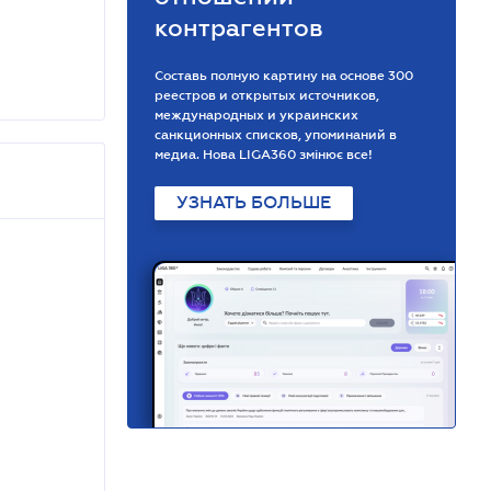
контрагентов
Составь полную картину на основе 300
реестров и открытых источников,
международных и украинских
санкционных списков, упоминаний в
медиа. Нова LIGA360 змінює все!
УЗНАТЬ БОЛЬШЕ