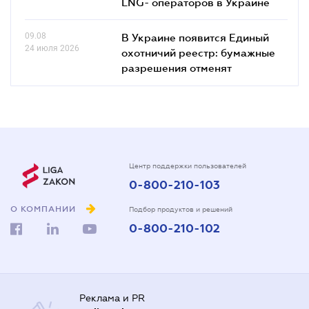
LNG- операторов в Украине
09.08
В Украине появится Единый
24 июля 2026
охотничий реестр: бумажные
разрешения отменят
Центр поддержки пользователей
0-800-210-103
О КОМПАНИИ
Подбор продуктов и решений
0-800-210-102
Реклама и PR