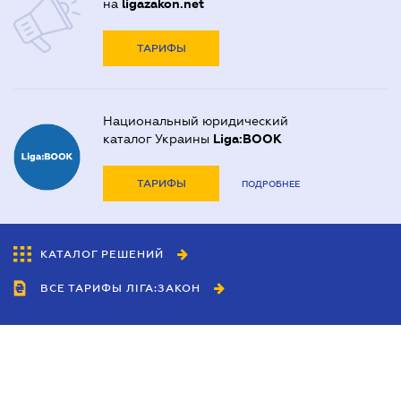
на
ligazakon.net
ТАРИФЫ
Национальный юридический
каталог Украины
Liga:BOOK
ТАРИФЫ
ПОДРОБНЕЕ
КАТАЛОГ РЕШЕНИЙ
ВСЕ ТАРИФЫ ЛІГА:ЗАКОН
Сотрудничество
Агенты
Дилеры