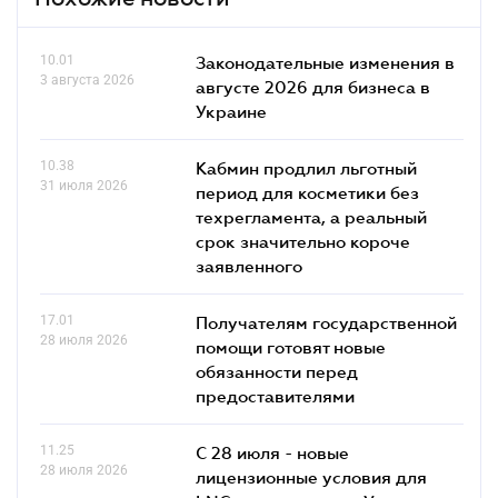
10.01
Законодательные изменения в
3 августа 2026
августе 2026 для бизнеса в
Украине
10.38
Кабмин продлил льготный
31 июля 2026
период для косметики без
техрегламента, а реальный
срок значительно короче
заявленного
17.01
Получателям государственной
28 июля 2026
помощи готовят новые
обязанности перед
предоставителями
11.25
С 28 июля - новые
28 июля 2026
лицензионные условия для