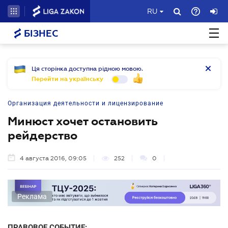
RU
БІЗНЕС
Ця сторінка доступна рідною мовою.
Перейти на українську
Организация деятельности и лицензирование
Минюст хочет остановить
рейдерство
4 августа 2016, 09:05
252
0
Реклама
ПРАВОВОЕ СОБЫТИЕ: