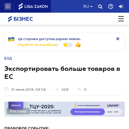
RU
БІЗНЕС
Ця сторінка доступна рідною мовою.
Перейти на українську
ВЭД
Экспортировать больше товаров в
ЕС
21 июля 2016, 09:06
208
0
Реклама
ПРАВОВОЕ СОБЫТИЕ: