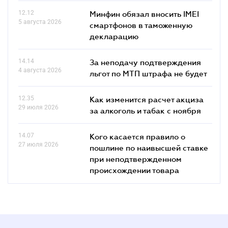
12.12
Минфин обязал вносить IMEI
5 августа 2026
смартфонов в таможенную
декларацию
14.14
За неподачу подтверждения
4 августа 2026
льгот по МТП штрафа не будет
12.35
Как изменится расчет акциза
29 июля 2026
за алкоголь и табак с ноября
14.07
Кого касается правило о
27 июля 2026
пошлине по наивысшей ставке
при неподтвержденном
происхождении товара