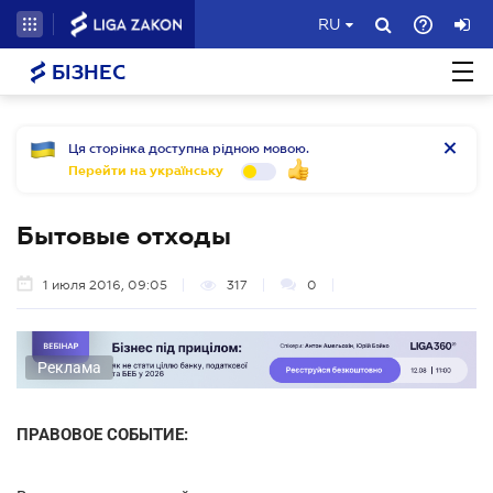
RU
БІЗНЕС
Ця сторінка доступна рідною мовою.
Перейти на українську
Бытовые отходы
1 июля 2016, 09:05
317
0
Реклама
ПРАВОВОЕ СОБЫТИЕ: