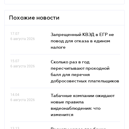
Похожие новости
17.07
Запрещенный КВЭД в ЕГР не
6 августа 2026
повод для отказа в едином
налоге
15.07
Сколько раз в год
6 августа 2026
пересчитывают проходной
балл для перечня
добросовестных плательщиков
14.04
Табачные компании ожидают
6 августа 2026
новые правила
видеонаблюдения: что
изменится
13.13
Расчеты через два банка