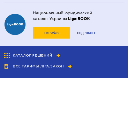
Национальный юридический
каталог Украины
Liga:BOOK
ТАРИФЫ
ПОДРОБНЕЕ
КАТАЛОГ РЕШЕНИЙ
ВСЕ ТАРИФЫ ЛІГА:ЗАКОН
Сотрудничество
Агенты
Дилеры
Политика
конфиденциальности
Условия использования
сайта