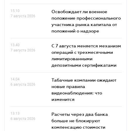
15.10
Освобождает ли военное
7 августа 2026
положение профессионального
участника рынка капитала от
положений о надзоре
13.40
С 7 августа меняется механизм
7 августа 2026
операций с трехмесячными
лимитированными
депозитными сертификатами
14.04
Табачные компании ожидают
6 августа 2026
новые правила
видеонаблюдения: что
изменится
13.13
Расчеты через два банка
6 августа 2026
больше не блокируют
компенсацию стоимости