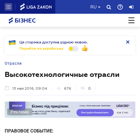
RU
БІЗНЕС
Ця сторінка доступна рідною мовою.
Перейти на українську
Отрасли
Высокотехнологичные отрасли
13 мая 2016, 09:04
676
0
Реклама
ПРАВОВОЕ СОБЫТИЕ: