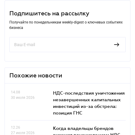
Подпишитесь на рассылку
Получайте по понедельникам weekly-digest о ключевых событиях
бизнеса
Похожие новости
14.08
НДС-последствия уничтожения
30 июля 2026
незавершенных капитальных
инвестиций из-за обстрела:
позиция ГНС
12.26
Когда владельцы брендов
27 июля 2026
рискуют доначислением НДС