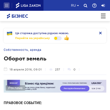
RU
БІЗНЕС
Ця сторінка доступна рідною мовою.
Перейти на українську
Собственность, аренда
Оборот земель
18 апреля 2016, 09:01
237
0
Реклама
ПРАВОВОЕ СОБЫТИЕ: