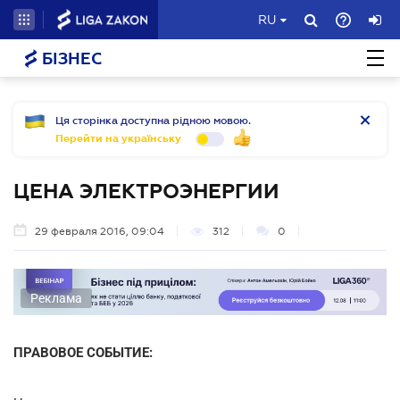
RU
БІЗНЕС
Ця сторінка доступна рідною мовою.
Перейти на українську
ЦЕНА ЭЛЕКТРОЭНЕРГИИ
29 февраля 2016, 09:04
312
0
Реклама
ПРАВОВОЕ СОБЫТИЕ: