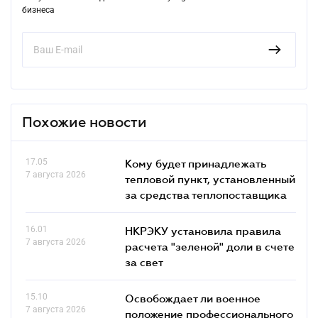
бизнеса
Похожие новости
17.05
Кому будет принадлежать
7 августа 2026
тепловой пункт, установленный
за средства теплопоставщика
16.01
НКРЭКУ установила правила
7 августа 2026
расчета "зеленой" доли в счете
за свет
15.10
Освобождает ли военное
7 августа 2026
положение профессионального