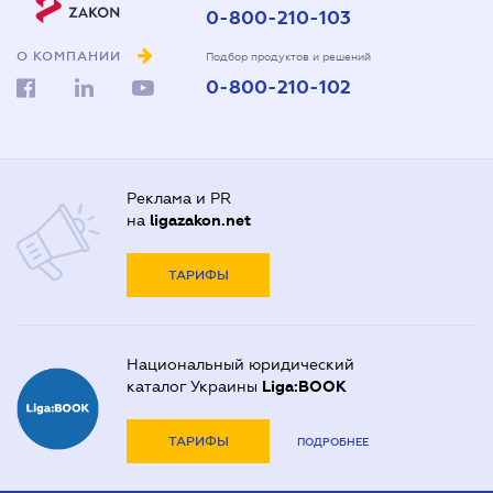
0-800-210-103
О КОМПАНИИ
Подбор продуктов и решений
0-800-210-102
Реклама и PR
на
ligazakon.net
ТАРИФЫ
Национальный юридический
каталог Украины
Liga:BOOK
ТАРИФЫ
ПОДРОБНЕЕ