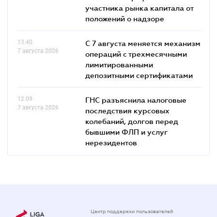
участника рынка капитала от
положений о надзоре
13.40
С 7 августа меняется механизм
7 августа 2026
операций с трехмесячными
лимитированными
депозитными сертификатами
12.09
ГНС разъяснила налоговые
7 августа 2026
последствия курсовых
колебаний, долгов перед
бывшими ФЛП и услуг
нерезидентов
Центр поддержки пользователей