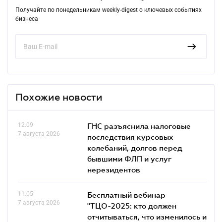
Получайте по понедельникам weekly-digest о ключевых событиях
бизнеса
Похожие новости
12.09
ГНС разъяснила налоговые
7 августа 2026
последствия курсовых
колебаний, долгов перед
бывшими ФЛП и услуг
нерезидентов
11.05
Бесплатный вебинар
7 августа 2026
"ТЦО-2025: кто должен
отчитываться, что изменилось и