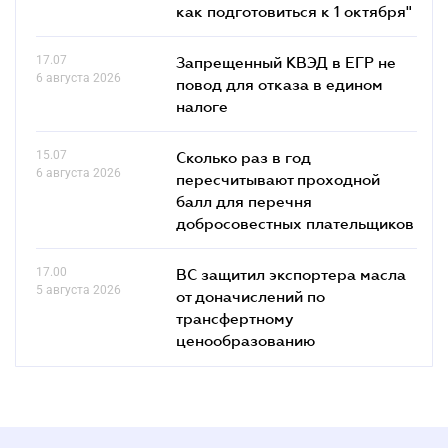
как подготовиться к 1 октября"
17.07
Запрещенный КВЭД в ЕГР не
6 августа 2026
повод для отказа в едином
налоге
15.07
Сколько раз в год
6 августа 2026
пересчитывают проходной
балл для перечня
добросовестных плательщиков
17.00
ВС защитил экспортера масла
5 августа 2026
от доначислений по
трансфертному
ценообразованию