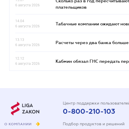
15.07
Сколько раз в год пересчитываю
6 августа 2026
плательщиков
14.04
Табачные компании ожидают нов
6 августа 2026
13.13
Расчеты через два банка больше
6 августа 2026
12.12
Кабмин обязал ГНС передать пер
6 августа 2026
Центр поддержки пользователе
0-800-210-103
Подбор продуктов и решений
О КОМПАНИИ