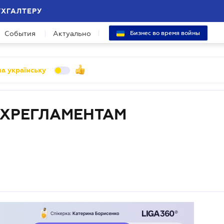
УХГАЛТЕРУ
События
Актуально
Бизнес во время войны
а українську
ЕХРЕГЛАМЕНТАМ