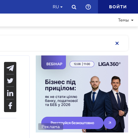
ВОЙТИ
RU
Темы
Реклама