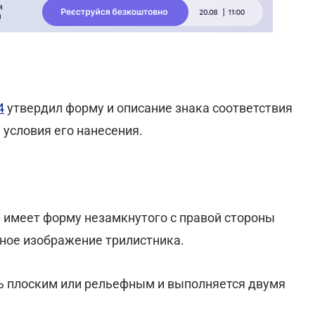
4
утвердил форму и описание знака соответствия
 условия его нанесения.
 имеет форму незамкнутого с правой стороны
нное изображение трилистника.
ь плоским или рельефным и выполняется двумя