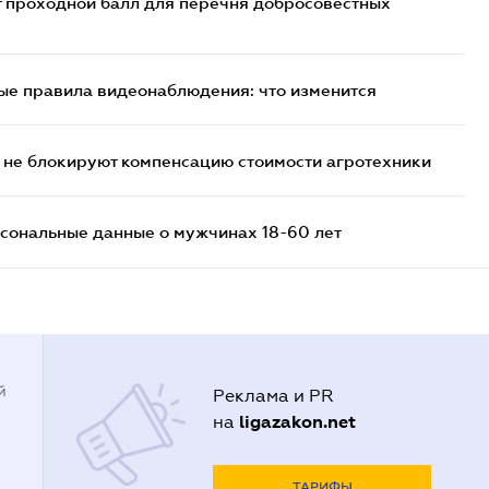
т проходной балл для перечня добросовестных
ые правила видеонаблюдения: что изменится
 не блокируют компенсацию стоимости агротехники
сональные данные о мужчинах 18-60 лет
й
Реклама и PR
ligazakon.net
на
ТАРИФЫ