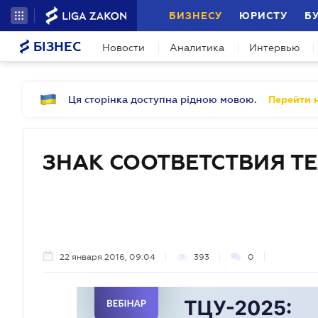
БИЗНЕСУ
ЮРИСТУ
Б
БІЗНЕС
Новости
Аналитика
Интервью
Ця сторінка доступна рідною мовою.
Перейти н
ЗНАК СООТВЕТСТВИЯ Т
22 января 2016, 09:04
393
0