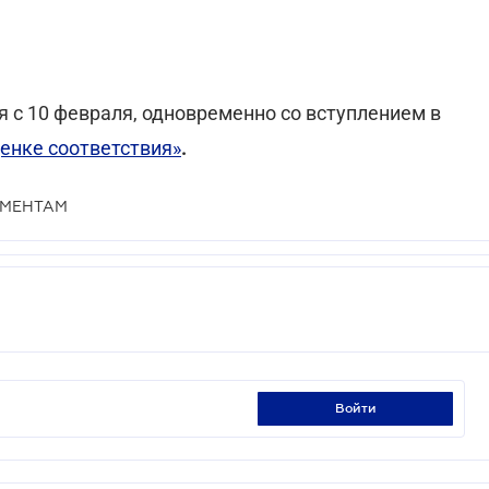
 с 10 февраля, одновременно со вступлением в
ценке соответствия»
.
АМЕНТАМ
войти