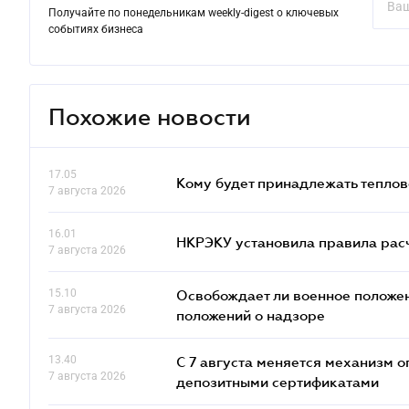
Получайте по понедельникам weekly-digest о ключевых
событиях бизнеса
Похожие новости
17.05
Кому будет принадлежать теплов
7 августа 2026
16.01
НКРЭКУ установила правила расче
7 августа 2026
15.10
Освобождает ли военное положен
7 августа 2026
положений о надзоре
13.40
С 7 августа меняется механизм
7 августа 2026
депозитными сертификатами