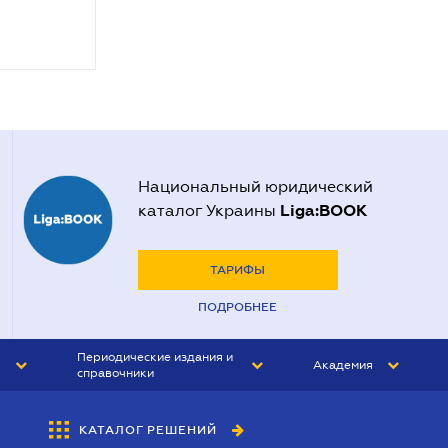
Национальный юридический
Liga:BOOK
каталог Украины
ТАРИФЫ
ПОДРОБНЕЕ
Периодические издания и
Академия
справочники
ЮРИСТ&ЗАКОН
АКАДЕМИЯ ЛІГА:ЗАКОН
КАТАЛОГ РЕШЕНИЙ
БУХГАЛТЕР&ЗАКОН