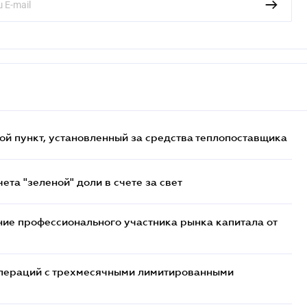
ой пункт, установленный за средства теплопоставщика
та "зеленой" доли в счете за свет
ие профессионального участника рынка капитала от
 операций с трехмесячными лимитированными