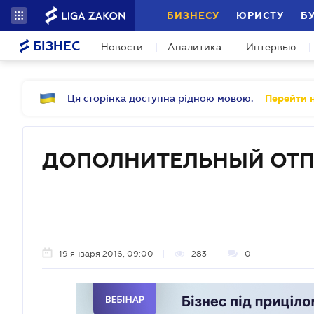
БИЗНЕСУ
ЮРИСТУ
Б
БІЗНЕС
Новости
Аналитика
Интервью
Ця сторінка доступна рідною мовою.
Перейти н
ДОПОЛНИТЕЛЬНЫЙ ОТП
19 января 2016, 09:00
283
0