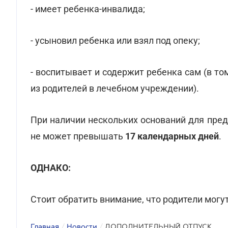
- имеет ребенка-инвалида;
- усыновил ребенка или взял под опеку;
- воспитывает и содержит ребенка сам (в то
из родителей в лечебном учреждении).
При наличии нескольких оснований для пред
не может превышать
17 календарных дней
.
ОДНАКО:
Стоит обратить внимание, что родители могу
Главная
/
Новости
/
ДОПОЛНИТЕЛЬНЫЙ ОТПУСК