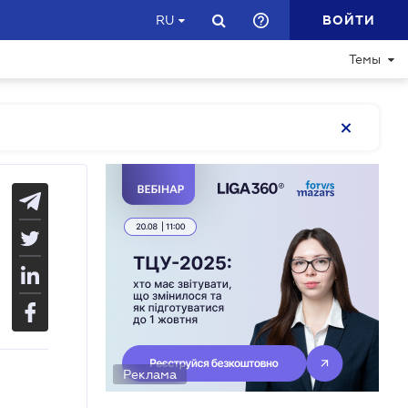
ВОЙТИ
RU
Темы
Реклама