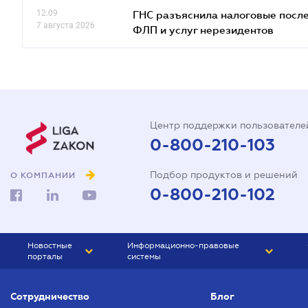
12.09
ГНС разъяснила налоговые посл
7 августа 2026
ФЛП и услуг нерезидентов
Центр поддержки пользователе
0-800-210-103
Подбор продуктов и решений
О КОМПАНИИ
0-800-210-102
Новостные
Информационно-правовые
порталы
системы
ЮРЛИГА
Право Украины
Сотрудничество
Блог
БИЗНЕС
ГРАНД