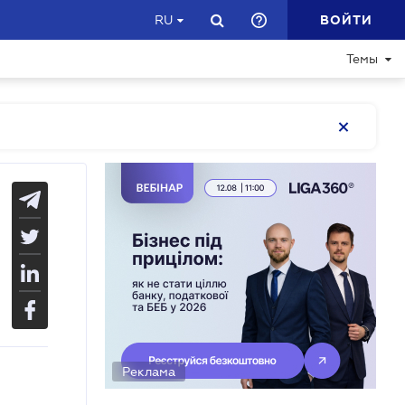
ВОЙТИ
RU
Темы
Реклама