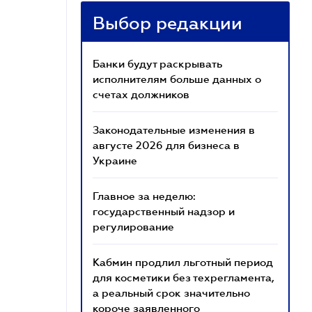
Выбор редакции
Банки будут раскрывать
исполнителям больше данных о
счетах должников
Законодательные изменения в
августе 2026 для бизнеса в
Украине
Главное за неделю:
государственный надзор и
регулирование
Кабмин продлил льготный период
для косметики без техрегламента,
а реальный срок значительно
короче заявленного