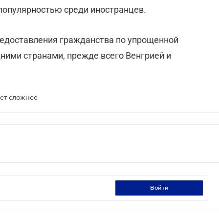
 популярностью среди иностранцев.
редоставления гражданства по упрощенной
ними странами, прежде всего Венгрией и
ет сложнее
войти