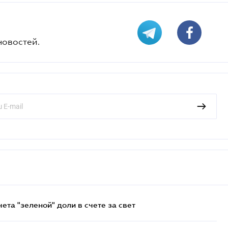
новостей.
та "зеленой" доли в счете за свет