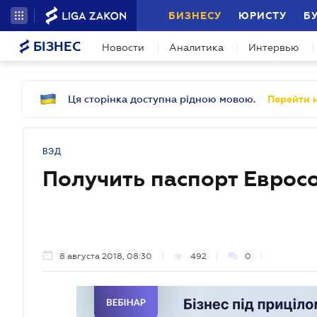
БИЗНЕСУ
ЮРИСТУ
Б
БІЗНЕС
Новости
Аналитика
Интервью
Ця сторінка доступна рідною мовою.
Перейти н
ВЭД
Получить паспорт Еврос
8 августа 2018, 08:30
492
0