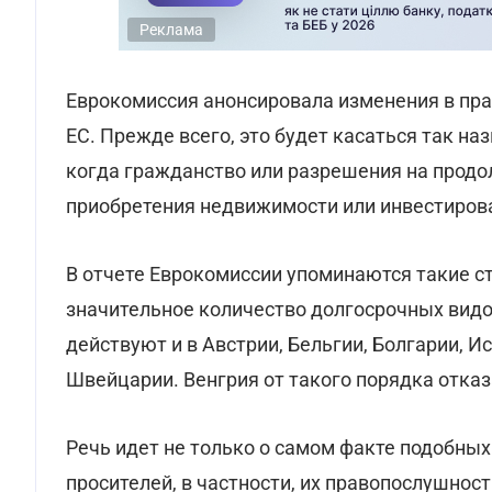
Реклама
Еврокомиссия анонсировала изменения в пра
ЕС. Прежде всего, это будет касаться так на
когда гражданство или разрешения на прод
приобретения недвижимости или инвестиров
В отчете Еврокомиссии упоминаются такие ст
значительное количество долгосрочных видо
действуют и в Австрии, Бельгии, Болгарии, И
Швейцарии. Венгрия от такого порядка отказ
Речь идет не только о самом факте подобных
просителей, в частности, их правопослушнос