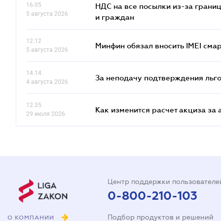
16.05
НДС на все посылки из-за грани
5 августа 2026
и граждан
12.12
Минфин обязал вносить IMEI см
5 августа 2026
14.14
За неподачу подтверждения льго
4 августа 2026
12.35
Как изменится расчет акциза за 
29 июля 2026
Центр поддержки пользователе
0-800-210-103
Подбор продуктов и решений
О КОМПАНИИ