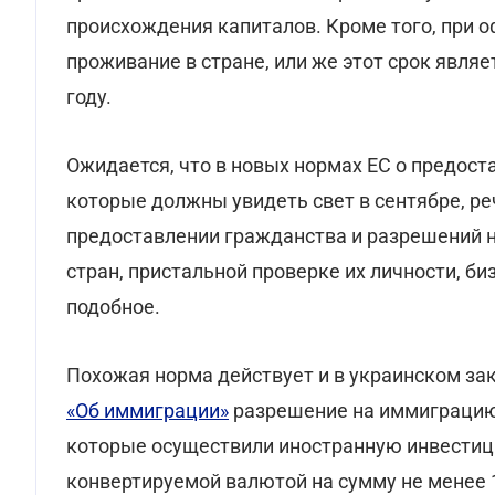
происхождения капиталов. Кроме того, при 
проживание в стране, или же этот срок являе
году.
Ожидается, что в новых нормах ЕС о предос
которые должны увидеть свет в сентябре, ре
предоставлении гражданства и разрешений 
стран, пристальной проверке их личности, би
подобное.
Похожая норма действует и в украинском зако
«Об иммиграции»
разрешение на иммиграцию
которые осуществили иностранную инвестиц
конвертируемой валютой на сумму не менее 1