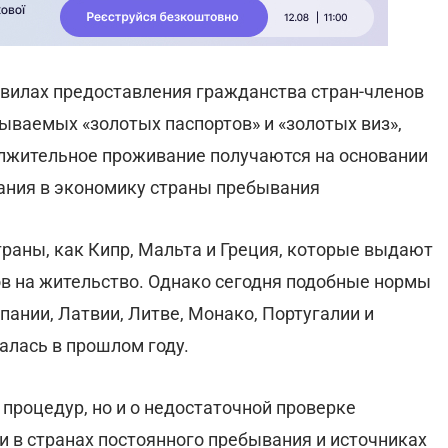
вилах предоставления гражданства стран-членов
зываемых «золотых паспортов» и «золотых виз»,
олжительное проживание получаются на основании
ания в экономику страны пребывания
раны, как Кипр, Мальта и Греция, которые выдают
в на жительство. Однако сегодня подобные нормы
спании, Латвии, Литве, Монако, Португалии и
алась в прошлом году.
 процедур, но и о недостаточной проверке
ти в странах постоянного пребывания и источниках