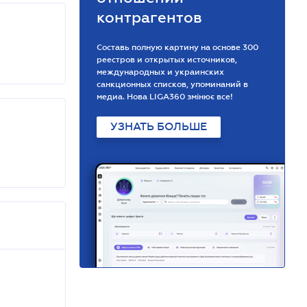
контрагентов
Составь полную картину на основе 300
реестров и открытых источников,
международных и украинских
санкционных списков, упоминаний в
медиа. Нова LIGA360 змінює все!
УЗНАТЬ БОЛЬШЕ