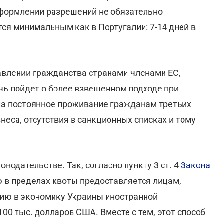
оформлении разрешений не обязательно
тся минимальным как в Португалии: 7-14 дней в
тавлении гражданства странами-членами ЕС,
чь пойдет о более взвешенном подходе при
на постоянное проживание гражданам третьих
знеса, отсутствия в санкционных списках и тому
нодательстве. Так, согласно пункту 3 ст. 4
Закона
 в пределах квоты предоставляется лицам,
ию в экономику Украины иностранной
00 тыс. долларов США. Вместе с тем, этот способ