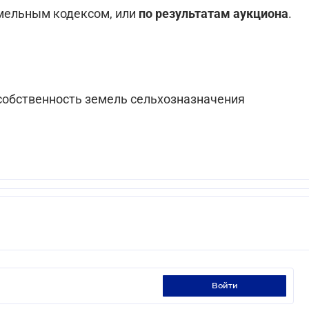
емельным кодексом, или
по результатам аукциона
.
 собственность земель сельхозназначения
войти