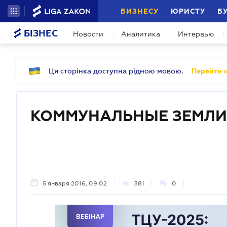
БИЗНЕСУ
ЮРИСТУ
Б
БІЗНЕС
Новости
Аналитика
Интервью
Ця сторінка доступна рідною мовою.
Перейти н
КОММУНАЛЬНЫЕ ЗЕМЛИ
5 января 2016, 09:02
381
0