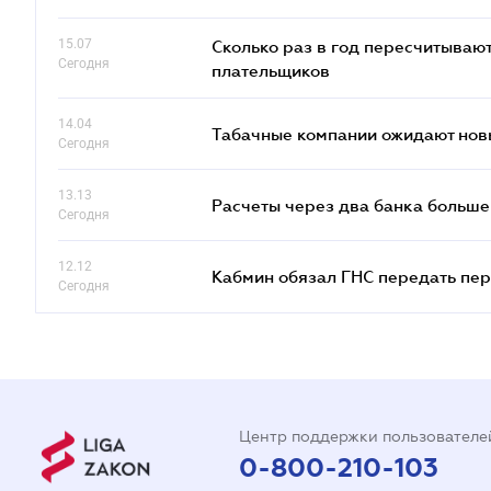
15.07
Сколько раз в год пересчитываю
Сегодня
плательщиков
14.04
Табачные компании ожидают нов
Сегодня
13.13
Расчеты через два банка больше
Сегодня
12.12
Кабмин обязал ГНС передать пер
Сегодня
Центр поддержки пользователе
0-800-210-103