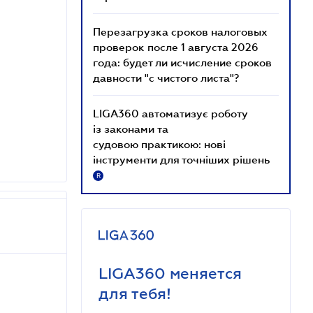
Перезагрузка сроков налоговых
проверок после 1 августа 2026
года: будет ли исчисление сроков
давности "с чистого листа"?
LIGA360 автоматизує роботу
із законами та
судовою практикою: нові
інструменти для точніших рішень
R
LIGA360 меняется
для тебя!