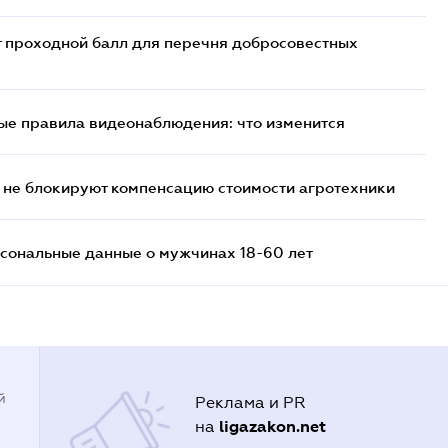
т проходной балл для перечня добросовестных
ые правила видеонаблюдения: что изменится
 не блокируют компенсацию стоимости агротехники
сональные данные о мужчинах 18-60 лет
й
Реклама и PR
ligazakon.net
на