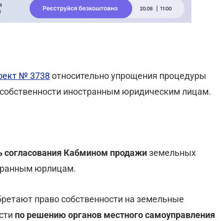
оект № 3738
относительно упрощения процедуры
 собственности иностранным юридическим лицам.
ь согласования Кабмином продажи
земельных
транным юрлицам.
бретают право собственности на земельные
ости
по решению органов местного самоуправления