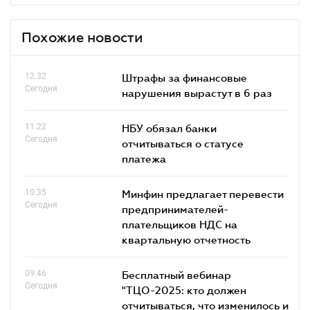
Похожие новости
12.32
Штрафы за финансовые
Сегодня
нарушения вырастут в 6 раз
11.22
НБУ обязал банки
Сегодня
отчитываться о статусе
платежа
10.35
Минфин предлагает перевести
Сегодня
предпринимателей-
плательщиков НДС на
квартальную отчетность
09.46
Бесплатный вебинар
Сегодня
"ТЦО-2025: кто должен
отчитываться, что изменилось и